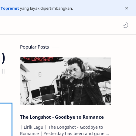
n
Topremit
yang layak dipertimbangkan.
Popular Posts
d)
 ||
The Longshot - Goodbye to Romance
| Lirik Lagu | The Longshot - Goodbye to
Romance | Yesterday has been and gone.