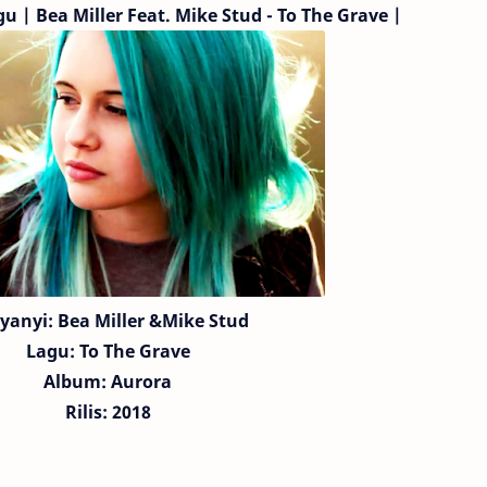
u | Bea Miller
Feat. Mike Stud
- To The Grave |
yanyi:
Bea Miller
&Mike Stud
Lagu:
To The Grave
Album: Aurora
Rilis: 2018