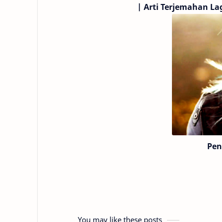
|
Arti Terjemahan Lag
Pen
You may like these posts