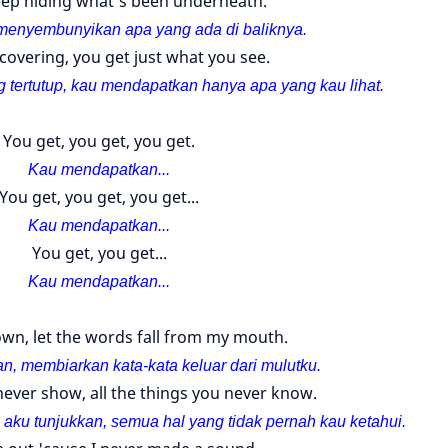
keep hiding what's been underneath.
 menyembunyikan apa yang ada di baliknya.
covering, you get just what you see.
 tertutup, kau mendapatkan hanya apa yang kau lihat.
You get, you get, you get.
Kau mendapatkan...
You get, you get, you get...
Kau mendapatkan...
You get, you get...
Kau mendapatkan...
wn, let the words fall from my mouth.
an, membiarkan kata-
kata keluar dari mulutku.
 never show, all the things you never know.
aku tunjukkan, semua hal yang tidak pernah kau ketahui.