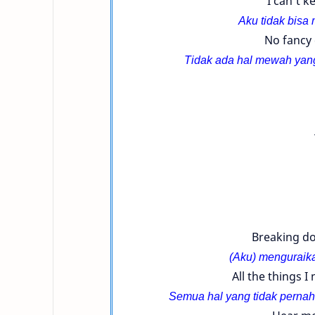
I can't 
Aku tidak bisa
No fancy 
Tidak ada hal mewah yang
Breaking do
(Aku) menguraik
All the things I
Semua hal yang tidak pernah 