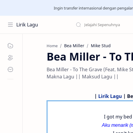
Ingin transfer internasional dengan pengal
Lirik Lagu
Bea Miller
Mike Stud
Home
Bea Miller - To 
Bea Miller - To The Grave (Feat. Mike S
Makna Lagu || Maksud Lagu ||
|
Lirik Lagu
| Be
I got my bed
Aku menarik (m