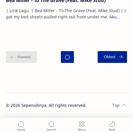
Bea Miller - To The Grave (Feat. Mike Stud)
| Lirik Lagu | Bea Miller - To The Grave (Feat. Mike Stud) | I
got my bed sheets pulled right out from under me. Aku
menarik (menghilangkan…
©
2026
Sepenuhnya. All rights reserved.