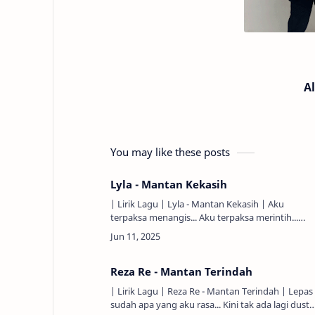
A
You may like these posts
Lyla - Mantan Kekasih
| Lirik Lagu | Lyla - Mantan Kekasih | Aku
terpaksa menangis... Aku terpaksa merintih...
Cahayaku semakin redup... Memilukan... Kau
masih bisa kulihat...…
Reza Re - Mantan Terindah
| Lirik Lagu | Reza Re - Mantan Terindah | Lepas
sudah apa yang aku rasa... Kini tak ada lagi dusta