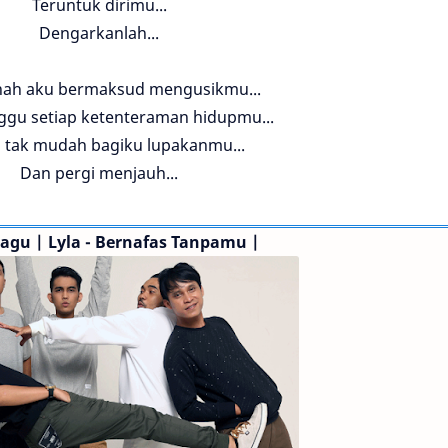
Teruntuk dirimu...
Dengarkanlah...
nah aku bermaksud mengusikmu...
gu setiap ketenteraman hidupmu...
 tak mudah bagiku lupakanmu...
Dan pergi menjauh...
Lagu | Lyla - Bernafas Tanpamu |