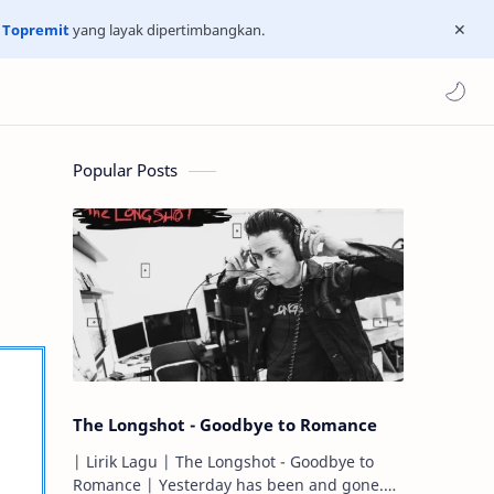
n
Topremit
yang layak dipertimbangkan.
Popular Posts
The Longshot - Goodbye to Romance
| Lirik Lagu | The Longshot - Goodbye to
Romance | Yesterday has been and gone.