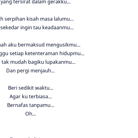
yang tersirat dalam gerakku...
h serpihan kisah masa lalumu...
sekedar ingin tau keadaanmu...
nah aku bermaksud mengusikmu...
gu setiap ketenteraman hidupmu...
 tak mudah bagiku lupakanmu...
Dan pergi menjauh...
Beri sedikit waktu...
Agar ku terbiasa...
Bernafas tanpamu...
Oh...