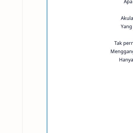
Apa 
Akula
Yang 
Tak per
Menggang
Hanya