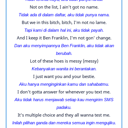
Not on the list, I ain't got no name.
Tidak ada di dalam daftar, aku tidak punya nama.
But we in this bitch, bitch, I'm not no lame.
Tapi kami di dalam hal ini, aku tidak payah.
And I keep it Ben Franklin, I'm not gon' change.
Dan aku menyimpannya Ben Franklin, aku tidak akan
berubah.
Lot of these hoes is messy (messy)
Kebanyakan wanita ini berantakan.
I just want you and your bestie.
Aku hanya menginginkan kamu dan sahabatmu.
I don't gotta answer for whenever you text me.
Aku tidak harus menjawab setiap kau mengirim SMS
padaku.
It's multiple choice and they all wanna test me.
Inilah pilihan ganda dan mereka semua ingin mengujiku.