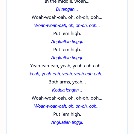
In the middle, woah...
Di tengah...
Woah-woah-oah, oh, oh-oh, ooh...
Woah-woah-oah, oh, oh-oh, ooh...
Put 'em high.
Angkatlah tinggi.
Put 'em high.
Angkatlah tinggi.
Yeah-eah-eah, yeah, yeah-eah-eah...
Yeah, yeah-eah, yeah, yeah-eah-eah...
Both arms, yeah...
Kedua lengan...
Woah-woah-oah, oh, oh-oh, ooh...
Woah-woah-oah, oh, oh-oh, ooh...
Put 'em high.
Angkatlah tinggi.