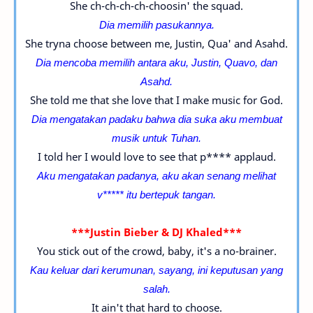
She ch-ch-ch-ch-choosin' the squad.
Dia memilih pasukannya.
She tryna choose between me, Justin, Qua' and Asahd.
Dia mencoba memilih antara aku, Justin, Quavo, dan
Asahd.
She told me that she love that I make music for God.
Dia mengatakan padaku bahwa dia suka aku membuat
musik untuk Tuhan.
I told her I would love to see that p**** applaud.
Aku mengatakan padanya, aku akan senang melihat
v***** itu bertepuk tangan.
***Justin Bieber & DJ Khaled***
You stick out of the crowd, baby, it's a no-brainer.
Kau keluar dari kerumunan, sayang, ini keputusan yang
salah.
It ain't that hard to choose.