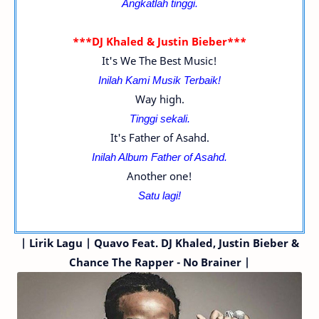
Angkatlah tinggi.
***DJ Khaled & Justin Bieber***
It's We The Best Music!
Inilah Kami Musik Terbaik!
Way high.
Tinggi sekali.
It's Father of Asahd.
Inilah Album Father of Asahd.
Another one!
Satu lagi!
|
Lirik Lagu | Quavo
Feat. DJ Khaled, Justin Bieber &
Chance The Rapper
- No Brainer |