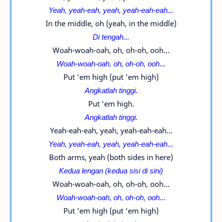
Yeah, yeah-eah, yeah, yeah-eah-eah...
In the middle, oh (yeah, in the middle)
Di tengah...
Woah-woah-oah, oh, oh-oh, ooh...
Woah-woah-oah, oh, oh-oh, ooh...
Put 'em high (put 'em high)
Angkatlah tinggi.
Put 'em high.
Angkatlah tinggi.
Yeah-eah-eah, yeah, yeah-eah-eah...
Yeah, yeah-eah, yeah, yeah-eah-eah...
Both arms, yeah (both sides in here)
Kedua lengan (kedua sisi di sini)
Woah-woah-oah, oh, oh-oh, ooh...
Woah-woah-oah, oh, oh-oh, ooh...
Put 'em high (put 'em high)