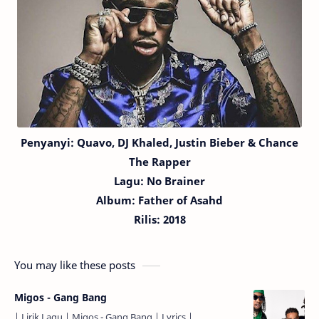
Penyanyi:
Quavo,
DJ Khaled, Justin Bieber & Chance
The Rapper
Lagu:
No Brainer
Album: Father of Asahd
Rilis: 2018
You may like these posts
Migos - Gang Bang
| Lirik Lagu | Migos - Gang Bang | Lyrics |