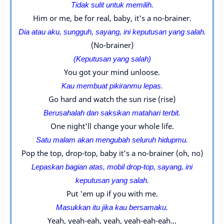
Tidak sulit untuk memilih.
Him or me, be for real, baby, it's a no-brainer.
Dia atau aku, sungguh, sayang, ini
keputusan yang salah.
(No-brainer)
(Keputusan yang salah)
You got your mind unloose.
Kau membuat pikiranmu lepas.
Go hard and watch the sun rise (rise)
Berusahalah dan saksikan matahari terbit.
One night'll change your whole life.
Satu malam akan mengubah seluruh hidupmu.
Pop the top, drop-top, baby it's a no-brainer (oh, no)
Lepaskan bagian atas, mobil
drop-top, sayang, ini
keputusan yang salah.
Put 'em up if you with me.
Masukkan itu jika kau bersamaku.
Yeah, yeah-eah, yeah, yeah-eah-eah...