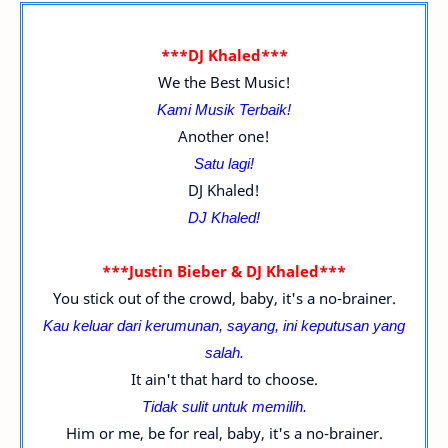
***DJ Khaled***
We the Best Music!
Kami Musik Terbaik!
Another one!
Satu lagi!
DJ Khaled!
DJ Khaled!
***Justin Bieber & DJ Khaled***
You stick out of the crowd, baby, it's a no-brainer.
Kau keluar dari kerumunan, sayang, ini keputusan yang
salah.
It ain't that hard to choose.
Tidak sulit untuk memilih.
Him or me, be for real, baby, it's a no-brainer.