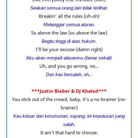
Seakan semua orang lain tidak terlihat.
Breakin' all the rules (oh-oh)
Melanggar semua aturan.
So above the law (so above the law)
Begitu tinggi di atas hukum.
I'll be your excuse (damn right)
Aku akan menjadi alasanmu (benar sekali)
Uh, and you go wrong, no...
Dan kau bersalah, oh...
***Justin Bieber & DJ Khaled***
You stick out of the crowd, baby, it's a no-brainer (no-
brainer)
Kau keluar dari kerumunan, sayang, ini keputusan yang
salah.
It ain't that hard to choose.