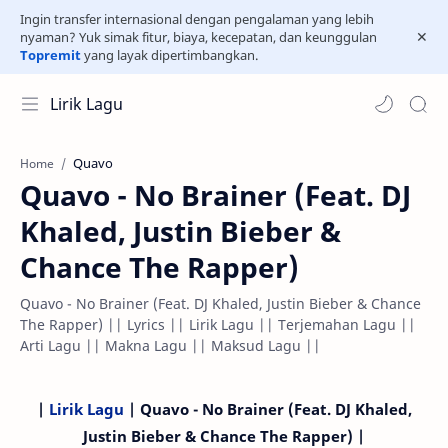
Ingin transfer internasional dengan pengalaman yang lebih
nyaman? Yuk simak fitur, biaya, kecepatan, dan keunggulan
Topremit
yang layak dipertimbangkan.
Lirik Lagu
Quavo
Home
Quavo - No Brainer (Feat. DJ
Khaled, Justin Bieber &
Chance The Rapper)
Quavo - No Brainer (Feat. DJ Khaled, Justin Bieber & Chance
The Rapper) || Lyrics || Lirik Lagu || Terjemahan Lagu ||
Arti Lagu || Makna Lagu || Maksud Lagu ||
|
Lirik Lagu
| Quavo - No Brainer (Feat. DJ Khaled,
Justin Bieber & Chance The Rapper) |