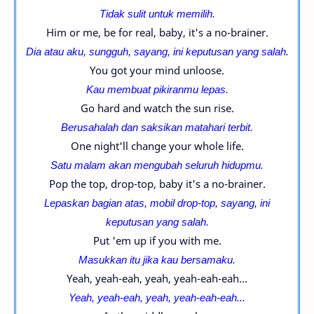
Tidak sulit untuk memilih.
Him or me, be for real, baby, it's a no-brainer.
Dia atau aku, sungguh, sayang, ini
keputusan yang salah.
You got your mind unloose.
Kau membuat pikiranmu lepas.
Go hard and watch the sun rise.
Berusahalah dan saksikan matahari terbit.
One night'll change your whole life.
Satu malam akan mengubah seluruh hidupmu.
Pop the top, drop-top, baby it's a no-brainer.
Lepaskan bagian atas, mobil
drop-top, sayang, ini
keputusan yang salah.
Put 'em up if you with me.
Masukkan itu jika kau bersamaku.
Yeah, yeah-eah, yeah, yeah-eah-eah...
Yeah, yeah-eah, yeah, yeah-eah-eah...