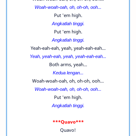
Woah-woah-oah, oh, oh-oh, ooh...
Put 'em high.
Angkatlah tinggi.
Put 'em high.
Angkatlah tinggi.
Yeah-eah-eah, yeah, yeah-eah-eah...
Yeah, yeah-eah, yeah, yeah-eah-eah...
Both arms, yeah...
Kedua lengan...
Woah-woah-oah, oh, oh-oh, ooh...
Woah-woah-oah, oh, oh-oh, ooh...
Put 'em high.
Angkatlah tinggi.
***Quavo***
Quavo!