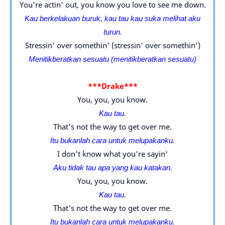
You're actin' out, you know you love to see me down.
Kau berkelakuan buruk, kau tau kau suka melihat aku
turun.
Stressin' over somethin' (stressin' over somethin')
Menitikberatkan sesuatu (m
enitikberatkan sesuatu
)
***Drake***
You, you, you know.
Kau tau.
That's not the way to get over me.
Itu bukanlah cara untuk melupakanku.
I don't know what you're sayin'
Aku tidak tau apa yang kau katakan.
You, you, you know.
Kau tau.
That's not the way to get over me.
Itu bukanlah cara untuk melupakanku.