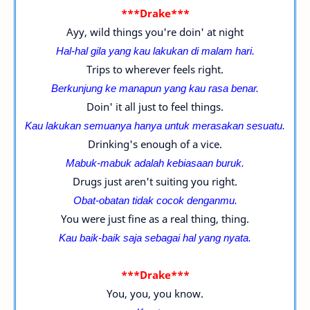
***Drake***
Ayy, wild things you're doin' at night
Hal-hal gila yang kau lakukan di malam hari.
Trips to wherever feels right.
Berkunjung ke manapun yang kau rasa benar.
Doin' it all just to feel things.
Kau lakukan semuanya hanya untuk merasakan sesuatu.
Drinking's enough of a vice.
Mabuk-mabuk adalah kebiasaan buruk.
Drugs just aren't suiting you right.
Obat-obatan tidak cocok denganmu.
You were just fine as a real thing, thing.
Kau baik-baik saja sebagai hal yang nyata.
***Drake***
You, you, you know.