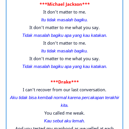
***Michael Jackson***
It don't matter to me.
Itu tidak masalah bagiku.
It don't matter to me what you say.
Tidak masalah bagiku apa yang kau katakan.
It don't matter to me.
Itu tidak masalah bagiku.
It don't matter to me what you say.
Tidak masalah bagiku apa yang kau katakan.
***Drake***
I can't recover from our last conversation.
Aku tidak bisa kembali normal karena percakapan terakhir
kita.
You called me weak.
Kau sebut aku lemah.
And you tested my manhood as we yelled at each