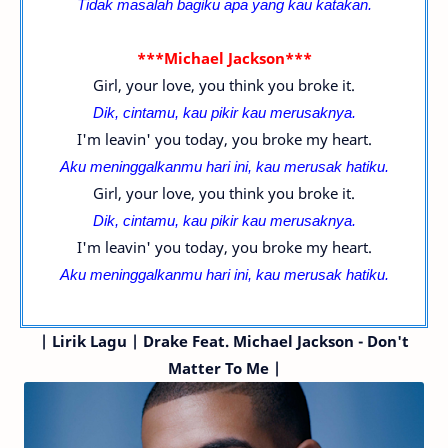
Tidak masalah bagiku apa yang kau katakan.
***Michael Jackson***
Girl, your love, you think you broke it.
Dik, cintamu, kau pikir kau merusaknya.
I'm leavin' you today, you broke my heart.
Aku meninggalkanmu hari ini, kau merusak hatiku.
Girl, your love, you think you broke it.
Dik, cintamu, kau pikir kau merusaknya.
I'm leavin' you today, you broke my heart.
Aku meninggalkanmu hari ini, kau merusak hatiku.
|
Lirik Lagu | Drake
Feat. Michael Jackson
- Don't
Matter To Me |