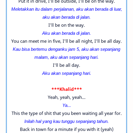
Put it in drive, I'll be outside, I'll be on the way.
Meletakkan itu dalam perjalanan, aku akan berada di luar,
aku akan berada di jalan.
I'll be on the way.
Aku akan berada di jalan.
You can meet me in five, I'll be all night, I'll be all day.
Kau bisa bertemu denganku jam 5, aku akan sepanjang
malam,
aku akan sepanjang hari.
I'll be all day.
Aku akan sepanjang hari.
***Khalid***
Yeah, yeah, yeah...
Ya...
This the type of shit that you been waiting all year for.
Inilah hal yang kau tunggu sepanjang tahun.
Back in town for a minute if you with it (yeah)