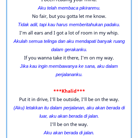
Aku telah membaca pikiranmu.
No fair, but you gotta let me know.
Tidak adil, tapi kau harus memberitahukan padaku.
I'm all ears and I got a lot of room in my whip.
Akulah semua telinga dan aku mendapati banyak ruang
dalam gerakanku.
If you wanna take it there, I'm on my way.
Jika kau ingin membawanya ke sana, aku dalam
perjalananku.
***Khalid***
Put it in drive, I'll be outside, I'll be on the way.
(Aku) letakkan itu dalam perjalanan, aku akan berada di
luar, aku akan berada di jalan.
I'll be on the way.
Aku akan berada di jalan.