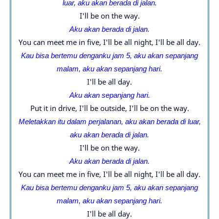
luar, aku akan berada di jalan.
I'll be on the way.
Aku akan berada di jalan.
You can meet me in five, I'll be all night, I'll be all day.
Kau bisa bertemu denganku jam 5, aku akan sepanjang
malam,
aku akan sepanjang hari.
I'll be all day.
Aku akan sepanjang hari.
Put it in drive, I'll be outside, I'll be on the way.
Meletakkan itu dalam perjalanan, aku akan berada di luar,
aku akan berada di jalan.
I'll be on the way.
Aku akan berada di jalan.
You can meet me in five, I'll be all night, I'll be all day.
Kau bisa bertemu denganku jam 5, aku akan sepanjang
malam,
aku akan sepanjang hari.
I'll be all day.