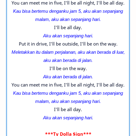
You can meet me in five, I'll be all night, I'll be all day.
Kau bisa bertemu denganku jam 5, aku akan sepanjang
malam,
aku akan sepanjang hari.
I'll be all day.
Aku akan sepanjang hari.
Put it in drive, I'll be outside, I'll be on the way.
Meletakkan itu dalam perjalanan, aku akan berada di luar,
aku akan berada di jalan.
I'll be on the way.
Aku akan berada di jalan.
You can meet me in five, I'll be all night, I'll be all day.
Kau bisa bertemu denganku jam 5, aku akan sepanjang
malam,
aku akan sepanjang hari.
I'll be all day.
Aku akan sepanjang hari.
***Ty Dolla $ign***