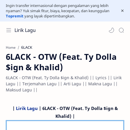
Ingin transfer internasional dengan pengalaman yang lebih
nyaman? Yuk simak fitur, biaya, kecepatan, dan keunggulan
Topremit
yang layak dipertimbangkan.
Lirik Lagu
6LACK
Home
6LACK - OTW (Feat. Ty Dolla
$ign & Khalid)
6LACK - OTW (Feat. Ty Dolla $ign & Khalid) || Lyrics || Lirik
Lagu || Terjemahan Lagu || Arti Lagu || Makna Lagu ||
Maksud Lagu ||
|
Lirik Lagu
| 6LACK - OTW (Feat. Ty Dolla $ign &
Khalid) |