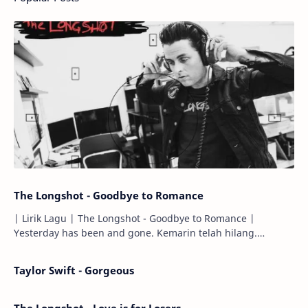
The Longshot - Goodbye to Romance
| Lirik Lagu | The Longshot - Goodbye to Romance |
Yesterday has been and gone. Kemarin telah hilang.
Tomorrow will I find the sun or will i…
Taylor Swift - Gorgeous
The Longshot - Love is for Losers