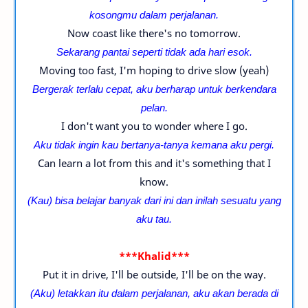
kosongmu dalam perjalanan.
Now coast like there's no tomorrow.
Sekarang pantai seperti tidak ada hari esok.
Moving too fast, I'm hoping to drive slow (yeah)
Bergerak terlalu cepat, aku berharap untuk berkendara
pelan.
I don't want you to wonder where I go.
Aku tidak ingin kau bertanya-tanya kemana aku pergi.
Can learn a lot from this and it's something that I
know.
(Kau) bisa belajar banyak dari ini dan inilah sesuatu yang
aku tau.
***Khalid***
Put it in drive, I'll be outside, I'll be on the way.
(Aku) letakkan itu dalam perjalanan, aku akan berada di