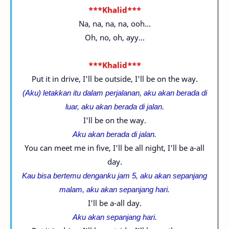
***Khalid***
Na, na, na, na, ooh...
Oh, no, oh, ayy...
***Khalid***
Put it in drive, I'll be outside, I'll be on the way.
(Aku) letakkan itu dalam perjalanan, aku akan berada di
luar, aku akan berada di jalan.
I'll be on the way.
Aku akan berada di jalan.
You can meet me in five, I'll be all night, I'll be a-all
day.
Kau bisa bertemu denganku jam 5, aku akan sepanjang
malam,
aku akan sepanjang hari.
I'll be a-all day.
Aku akan sepanjang hari.