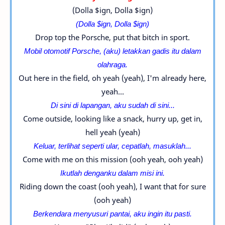
(Dolla $ign, Dolla $ign)
(Dolla $ign, Dolla $ign)
Drop top the Porsche, put that bitch in sport.
Mobil
otomotif
Porsche, (aku) letakkan gadis itu dalam
olahraga.
Out here in the field, oh yeah (yeah), I'm already here,
yeah...
Di sini di lapangan, aku sudah di sini...
Come outside, looking like a snack, hurry up, get in,
hell yeah (yeah)
Keluar, terlihat seperti ular, cepatlah, masuklah...
Come with me on this mission (ooh yeah, ooh yeah)
Ikutlah denganku dalam misi ini.
Riding down the coast (ooh yeah), I want that for sure
(ooh yeah)
Berkendara menyusuri pantai, aku ingin itu pasti.