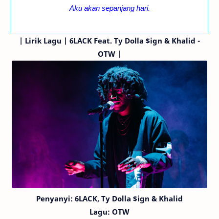
Aku akan sepanjang hari.
|
Lirik Lagu | 6LACK
Feat. Ty Dolla $ign & Khalid
-
OTW |
Penyanyi:
6LACK,
Ty Dolla $ign & Khalid
Lagu:
OTW