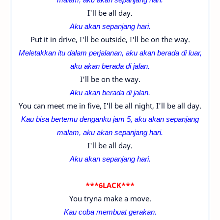
I'll be all day.
Aku akan sepanjang hari.
Put it in drive, I'll be outside, I'll be on the way.
Meletakkan itu dalam perjalanan, aku akan berada di luar,
aku akan berada di jalan.
I'll be on the way.
Aku akan berada di jalan.
You can meet me in five, I'll be all night, I'll be all day.
Kau bisa bertemu denganku jam 5, aku akan sepanjang
malam,
aku akan sepanjang hari.
I'll be all day.
Aku akan sepanjang hari.
***6LACK***
You tryna make a move.
Kau coba membuat gerakan.