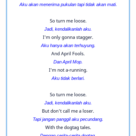
Aku akan menerima pukulan tapi tidak akan mati.
So turn me loose.
Jadi, kendalikanlah aku.
I'm only gonna stagger.
Aku hanya akan terhuyung.
And April Fools.
Dan April Mop.
I'm not a-running.
Aku tidak berlari.
So turn me loose.
Jadi, kendalikanlah aku.
But don't call me a loser.
Tapi jangan panggil aku pecundang.
With the dogtag tales.
Dengan cerita-cerita dogtag.