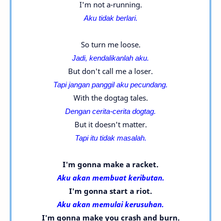
I'm not a-running.
Aku tidak berlari.
So turn me loose.
Jadi, kendalikanlah aku.
But don't call me a loser.
Tapi jangan panggil aku pecundang.
With the dogtag tales.
Dengan cerita-cerita dogtag.
But it doesn't matter.
Tapi itu tidak masalah.
I'm gonna make a racket.
Aku akan membuat keributan.
I'm gonna start a riot.
Aku akan memulai kerusuhan.
I'm gonna make you crash and burn.