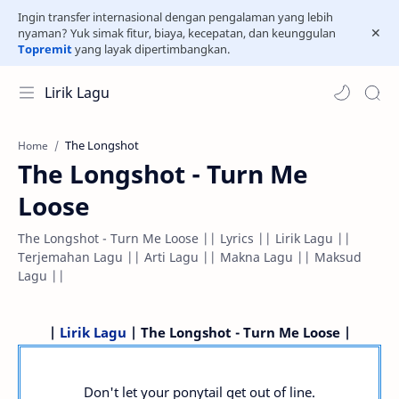
Ingin transfer internasional dengan pengalaman yang lebih
nyaman? Yuk simak fitur, biaya, kecepatan, dan keunggulan
Topremit
yang layak dipertimbangkan.
Lirik Lagu
The Longshot
Home
The Longshot - Turn Me
Loose
The Longshot - Turn Me Loose || Lyrics || Lirik Lagu ||
Terjemahan Lagu || Arti Lagu || Makna Lagu || Maksud
Lagu ||
|
Lirik Lagu
| The Longshot - Turn Me Loose |
Don't let your ponytail get out of line.