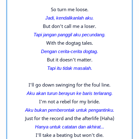
So turn me loose.
Jadi, kendalikanlah aku.
But don't call me a loser.
Tapi jangan panggil aku pecundang.
With the dogtag tales.
Dengan cerita-cerita dogtag.
But it doesn't matter.
Tapi itu tidak masalah.
I'll go down swinging for the foul line.
Aku akan turun berayun ke baris terlarang.
I'm not a rebel for my bride.
Aku bukan pemberontak untuk pengantinku.
Just for the record and the afterlife (Haha)
Hanya untuk catatan dan akhirat...
I'll take a beating but won't die.