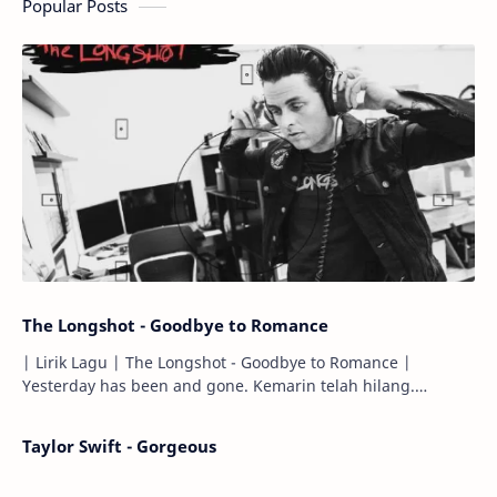
Popular Posts
The Longshot - Goodbye to Romance
| Lirik Lagu | The Longshot - Goodbye to Romance |
Yesterday has been and gone. Kemarin telah hilang.
Tomorrow will I find the sun or will i…
Taylor Swift - Gorgeous