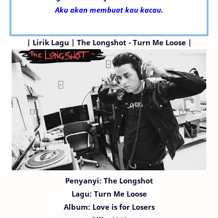
Aku akan membuat kau kacau.
|
Lirik Lagu | The Longshot - Turn Me Loose |
Penyanyi: The Longshot
Lagu:
Turn Me Loose
Album: Love is for Losers