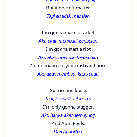
But it doesn't matter.
Tapi itu tidak masalah.
I'm gonna make a racket.
Aku akan membuat keributan.
I'm gonna start a riot.
Aku akan memulai kerusuhan.
I'm gonna make you crash and burn.
Aku akan membuat kau kacau.
So turn me loose.
Jadi, kendalikanlah aku.
I'm only gonna stagger.
Aku hanya akan terhuyung.
And April Fools.
Dan April Mop.