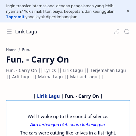
Ingin transfer internasional dengan pengalaman yang lebih
nyaman? Yuk simak fitur, biaya, kecepatan, dan keunggulan
Topremit
yang layak dipertimbangkan.
Lirik Lagu
Fun.
Home
Fun. - Carry On
Fun. - Carry On || Lyrics || Lirik Lagu || Terjemahan Lagu
|| Arti Lagu || Makna Lagu || Maksud Lagu ||
|
Lirik Lagu
| Fun. - Carry On |
Well I woke up to the sound of silence.
Aku terbangun oleh suara keheningan.
The cars were cutting like knives in a fist fight.