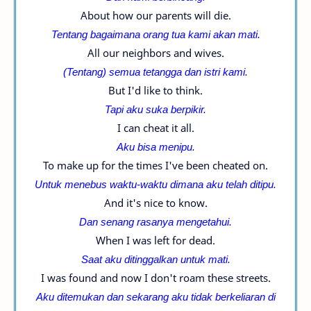
About how our parents will die.
Tentang bagaimana orang tua kami akan mati.
All our neighbors and wives.
(Tentang) semua tetangga dan istri kami.
But I'd like to think.
Tapi aku suka berpikir.
I can cheat it all.
Aku bisa menipu.
To make up for the times I've been cheated on.
Untuk menebus waktu-waktu dimana aku telah ditipu.
And it's nice to know.
Dan senang rasanya mengetahui.
When I was left for dead.
Saat aku ditinggalkan untuk mati.
I was found and now I don't roam these streets.
Aku ditemukan dan sekarang aku tidak berkeliaran di