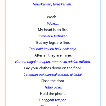
Teruskanlah, t
eruskanlah...
Woah...
Woah...
My head is on fire.
Kepalaku terbakar.
But my legs are fine.
Tapi kaki-kakiku baik-baik saja.
After all they are mine.
Karena bagaimanapun, semua itu adalah milikku.
Lay your clothes down on the floor.
Letakkan pakaian-
pakaianmu di lantai.
Close the door.
Tutup pintu.
Hold the phone.
Genggam telepon.