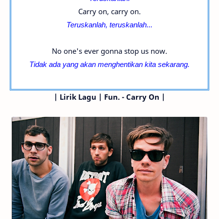
Carry on, carry on.
Teruskanlah, t
eruskanlah...
No one's ever gonna stop us now.
Tidak ada yang akan menghentikan kita sekarang.
|
Lirik Lagu | Fun. - Carry On |