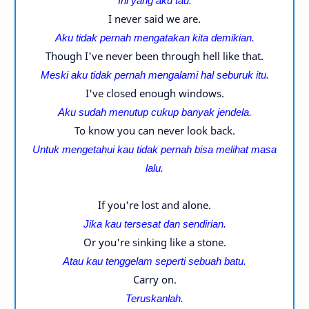
Ini yang aku tau.
I never said we are.
Aku tidak pernah mengatakan kita demikian.
Though I've never been through hell like that.
Meski aku tidak pernah mengalami hal seburuk itu.
I've closed enough windows.
Aku sudah menutup cukup banyak jendela.
To know you can never look back.
Untuk mengetahui kau tidak pernah bisa melihat masa
lalu.
If you're lost and alone.
Jika kau tersesat dan sendirian.
Or you're sinking like a stone.
Atau kau tenggelam seperti sebuah batu.
Carry on.
Teruskanlah.