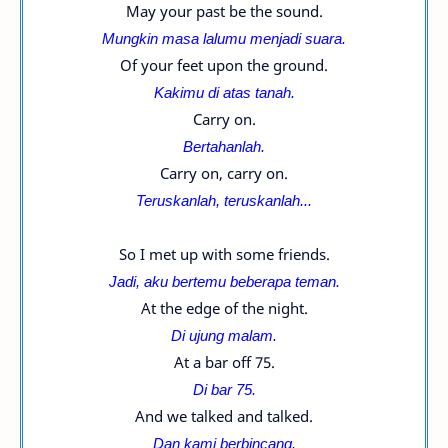
May your past be the sound.
Mungkin masa lalumu menjadi suara.
Of your feet upon the ground.
Kakimu di atas tanah.
Carry on.
Bertahanlah.
Carry on, carry on.
Teruskanlah, t
eruskanlah...
So I met up with some friends.
Jadi, aku bertemu beberapa teman.
At the edge of the night.
Di ujung malam.
At a bar off 75.
Di bar 75.
And we talked and talked.
Dan kami berbincang.