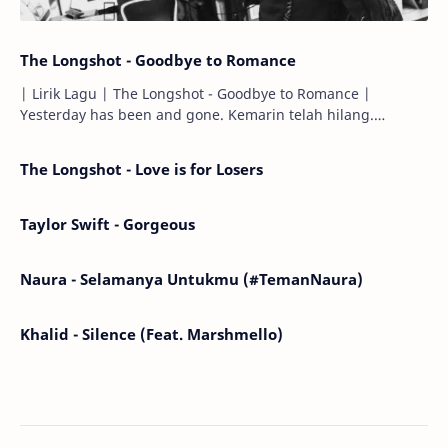
The Longshot - Goodbye to Romance
| Lirik Lagu | The Longshot - Goodbye to Romance |
Yesterday has been and gone. Kemarin telah hilang.
Tomorrow will I find the sun or will i…
The Longshot - Love is for Losers
Taylor Swift - Gorgeous
Naura - Selamanya Untukmu (#TemanNaura)
Khalid - Silence (Feat. Marshmello)