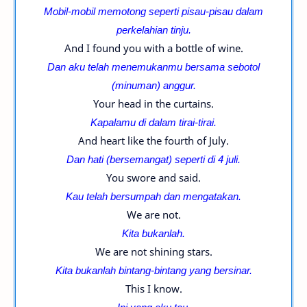
Mobil-mobil memotong seperti pisau-pisau dalam
perkelahian tinju.
And I found you with a bottle of wine.
Dan aku telah menemukanmu bersama sebotol
(minuman) anggur.
Your head in the curtains.
Kapalamu di dalam tirai-tirai.
And heart like the fourth of July.
Dan hati (bersemangat) seperti di 4 juli.
You swore and said.
Kau telah bersumpah dan mengatakan.
We are not.
Kita bukanlah.
We are not shining stars.
Kita bukanlah bintang-
bintang yang bersinar
.
This I know.