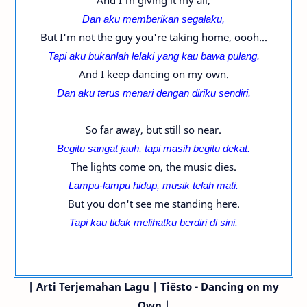
And I'm giving it my all,
Dan aku memberikan segalaku,
But I'm not the guy you're taking home, oooh...
Tapi aku bukanlah lelaki yang kau bawa pulang.
And I keep dancing on my own.
Dan aku terus menari dengan diriku sendiri.
So far away, but still so near.
Begitu sangat jauh, tapi masih begitu dekat.
The lights come on, the music dies.
Lampu-lampu hidup, musik telah mati.
But you don't see me standing here.
Tapi kau tidak melihatku berdiri di sini.
| Arti Terjemahan Lagu | Tiësto - Dancing on my
Own |