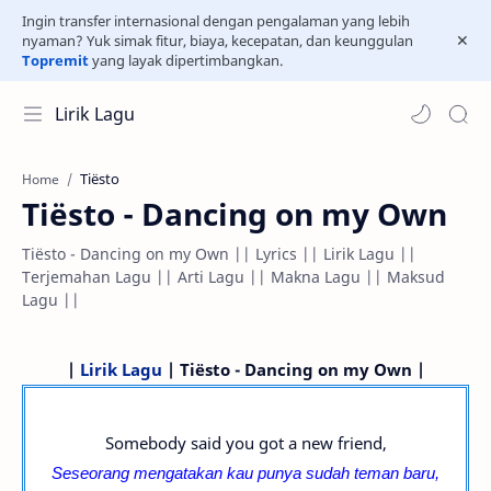
Ingin transfer internasional dengan pengalaman yang lebih
nyaman? Yuk simak fitur, biaya, kecepatan, dan keunggulan
Topremit
yang layak dipertimbangkan.
Lirik Lagu
Tiësto
Home
Tiësto - Dancing on my Own
Tiësto - Dancing on my Own || Lyrics || Lirik Lagu ||
Terjemahan Lagu || Arti Lagu || Makna Lagu || Maksud
Lagu ||
|
Lirik Lagu
| Tiësto - Dancing on my Own |
Somebody said you got a new friend,
Seseorang mengatakan kau punya sudah teman baru,