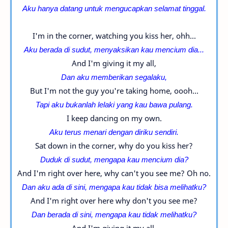
Aku hanya datang untuk mengucapkan selamat tinggal.
I'm in the corner, watching you kiss her, ohh...
Aku berada di sudut, menyaksikan kau mencium dia...
And I'm giving it my all,
Dan aku memberikan segalaku,
But I'm not the guy you're taking home, oooh...
Tapi aku bukanlah lelaki yang kau bawa pulang.
I keep dancing on my own.
Aku terus menari dengan diriku sendiri.
Sat down in the corner, why do you kiss her?
Duduk di sudut, mengapa kau mencium dia?
And I'm right over here, why can't you see me? Oh no.
Dan aku ada di sini, mengapa kau tidak bisa melihatku?
And I'm right over here why don't you see me?
Dan berada di sini, mengapa kau tidak melihatku?