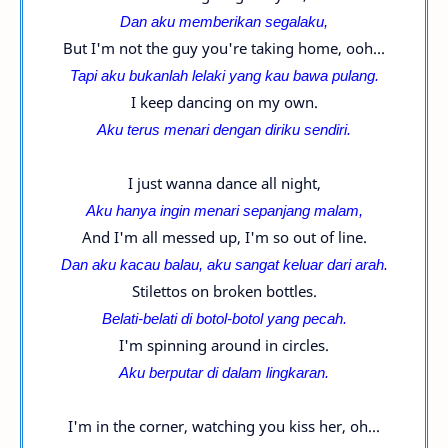
Dan aku memberikan segalaku,
But I'm not the guy you're taking home, ooh...
Tapi aku bukanlah lelaki yang kau bawa pulang.
I keep dancing on my own.
Aku terus menari dengan diriku sendiri.
I just wanna dance all night,
Aku hanya ingin menari sepanjang malam,
And I'm all messed up, I'm so out of line.
Dan aku kacau balau, aku sangat keluar dari arah.
Stilettos on broken bottles.
Belati-belati di botol-
botol yang pecah.
I'm spinning around in circles.
Aku berputar di dalam lingkaran.
I'm in the corner, watching you kiss her, oh...