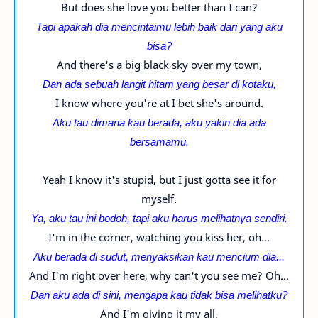
But does she love you better than I can?
Tapi apakah dia mencintaimu lebih baik dari yang aku
bisa?
And there's a big black sky over my town,
Dan ada sebuah langit hitam yang besar di kotaku,
I know where you're at I bet she's around.
Aku tau dimana kau berada, aku yakin dia ada
bersamamu.
Yeah I know it's stupid, but I just gotta see it for
myself.
Ya, aku tau ini bodoh, tapi aku harus melihatnya sendiri.
I'm in the corner, watching you kiss her, oh...
Aku berada di sudut, menyaksikan kau mencium dia...
And I'm right over here, why can't you see me? Oh...
Dan aku ada di sini, mengapa kau tidak bisa melihatku?
And I'm giving it my all,