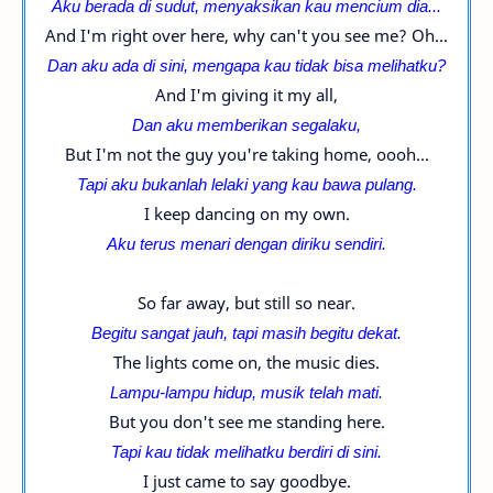
Aku berada di sudut, menyaksikan kau mencium dia...
And I'm right over here, why can't you see me? Oh...
Dan aku ada di sini, mengapa kau tidak bisa melihatku?
And I'm giving it my all,
Dan aku memberikan segalaku,
But I'm not the guy you're taking home, oooh...
Tapi aku bukanlah lelaki yang kau bawa pulang.
I keep dancing on my own.
Aku terus menari dengan diriku sendiri.
So far away, but still so near.
Begitu sangat jauh, tapi masih begitu dekat.
The lights come on, the music dies.
Lampu-lampu hidup, musik telah mati.
But you don't see me standing here.
Tapi kau tidak melihatku berdiri di sini.
I just came to say goodbye.