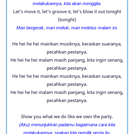
melakukannya, kita akan menggila.
Let's move it, let's groove it, let's blow it out tonight
(tonight)
Mari bergerak, mari meliuk, mari meletus malam ini.
He hei he hei mainkan musiknya, keraskan suaranya,
pecahkan pestanya.
He hei he hei malam masih panjang, kita ingin senang,
pecahkan pestanya.
He hei he hei mainkan musiknya, keraskan suaranya,
pecahkan pestanya.
He hei he hei malam masih panjang, kita ingin senang,
pecahkan pestanya.
Show you what we do like we own the party.
(Aku) menunjukkan padamu bagaimana cara kita
melakukannya, seakan kita pemilik pesta itu.