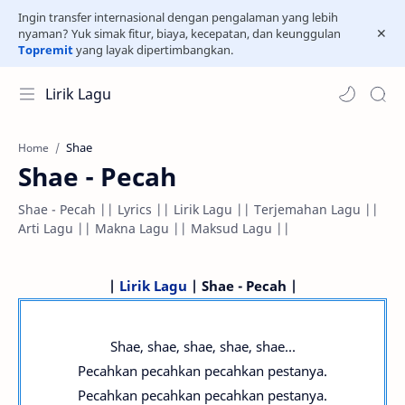
Ingin transfer internasional dengan pengalaman yang lebih
nyaman? Yuk simak fitur, biaya, kecepatan, dan keunggulan
Topremit
yang layak dipertimbangkan.
Lirik Lagu
Shae
Home
Shae - Pecah
Shae - Pecah || Lyrics || Lirik Lagu || Terjemahan Lagu ||
Arti Lagu || Makna Lagu || Maksud Lagu ||
|
Lirik Lagu
| Shae - Pecah |
Shae, shae, shae, shae, shae...
Pecahkan pecahkan pecahkan pestanya.
Pecahkan pecahkan pecahkan pestanya.