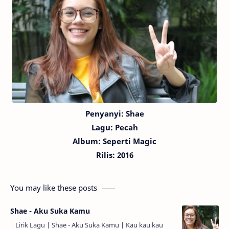
Penyanyi: Shae
Lagu:
Pecah
Album: Seperti Magic
Rilis: 2016
You may like these posts
Shae - Aku Suka Kamu
| Lirik Lagu | Shae - Aku Suka Kamu | Kau kau kau