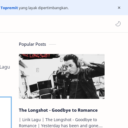
n
Topremit
yang layak dipertimbangkan.
Popular Posts
 Lagu
The Longshot - Goodbye to Romance
| Lirik Lagu | The Longshot - Goodbye to
Romance | Yesterday has been and gone.