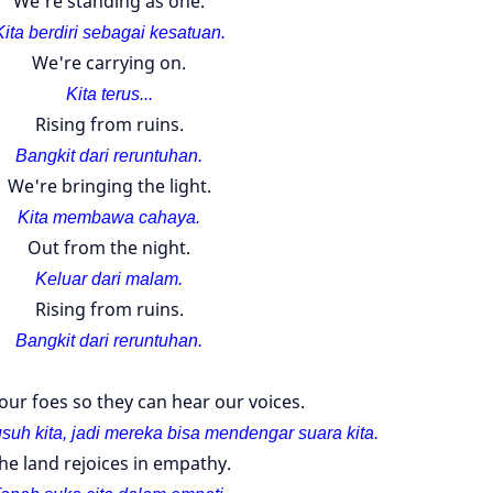
We're standing as one.
Kita berdiri sebagai kesatuan.
We're carrying on.
Kita terus...
Rising from ruins.
Bangkit dari reruntuhan.
We're bringing the light.
Kita membawa cahaya.
Out from the night.
Keluar dari malam.
Rising from ruins.
Bangkit dari reruntuhan.
 our foes so they can hear our voices.
uh kita, jadi mereka bisa mendengar suara kita.
he land rejoices in empathy.