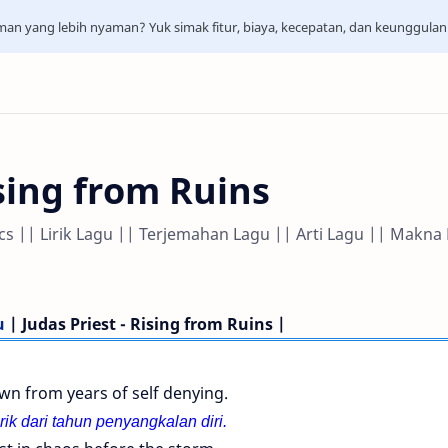
aman yang lebih nyaman? Yuk simak fitur, biaya, kecepatan, dan keunggula
ising from Ruins
rics || Lirik Lagu || Terjemahan Lagu || Arti Lagu || Makna
u
| Judas Priest - Rising from Ruins |
wn from years of self denying.
rik dari tahun penyangkalan diri.