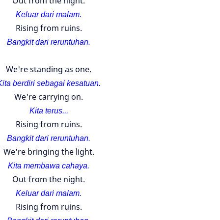
Out from the night.
Keluar dari malam.
Rising from ruins.
Bangkit dari reruntuhan.
We're standing as one.
Kita berdiri sebagai kesatuan.
We're carrying on.
Kita terus...
Rising from ruins.
Bangkit dari reruntuhan.
We're bringing the light.
Kita membawa cahaya.
Out from the night.
Keluar dari malam.
Rising from ruins.