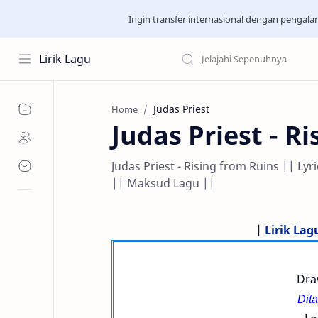
Ingin transfer internasional dengan pengal
Lirik Lagu
Judas Priest
Home
Judas Priest - R
Judas Priest - Rising from Ruins || Ly
|| Maksud Lagu ||
|
Lirik Lag
Dra
Dita