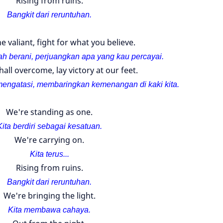
Rising from ruins.
Bangkit dari reruntuhan.
e valiant, fight for what you believe.
h berani, perjuangkan apa yang kau percayai.
all overcome, lay victory at our feet.
engatasi, membaringkan kemenangan di kaki kita.
We're standing as one.
Kita berdiri sebagai kesatuan.
We're carrying on.
Kita terus...
Rising from ruins.
Bangkit dari reruntuhan.
We're bringing the light.
Kita membawa cahaya.