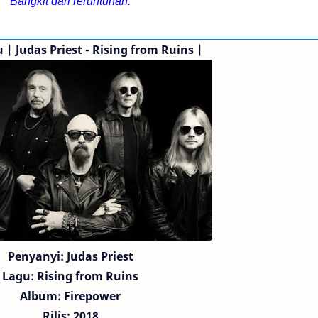
Bangkit dari reruntuhan.
u | Judas Priest - Rising from Ruins |
Penyanyi: Judas Priest
Lagu:
Rising from Ruins
Album: Firepower
Rilis: 2018