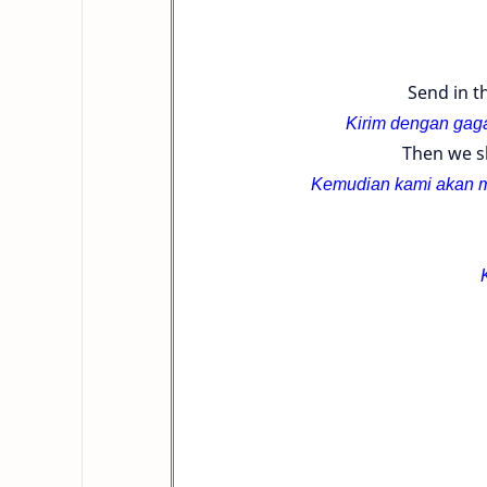
Send in th
Kirim dengan gaga
Then we sh
Kemudian kami akan m