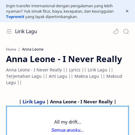
Ingin transfer internasional dengan pengalaman yang lebih
nyaman? Yuk simak fitur, biaya, kecepatan, dan keunggulan
Topremit
yang layak dipertimbangkan.
Lirik Lagu
Anna Leone
Home
Anna Leone - I Never Really
Anna Leone - I Never Really || Lyrics || Lirik Lagu ||
Terjemahan Lagu || Arti Lagu || Makna Lagu || Maksud
Lagu ||
|
Lirik Lagu
| Anna Leone - I Never Really |
All my drift...
Semua arusku...