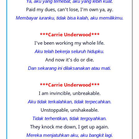
Ya, aku yang terhebat, aku yang lebih kuat.
Paid my dues, can’t lose, I'm own ya, ay.
Membayar iuranku, tidak bisa kalah, aku memilikimu.
***Carrie Underwood***
I've been working my whole life.
Aku telah bekerja seluruh hidupku.
And now it's do or die.
Dan sekarang ini dilaksanakan atau mati.
***Carrie Underwood***
I am invincible, unbreakable.
Aku tidak terkalahkan, tidak terpecahkan.
Unstoppable, unshakeable.
Tidak terhentikan, tidak tergoyahkan.
They knock me down, I get up again.
Mereka menjatuhkan aku, aku bangkit lagi.