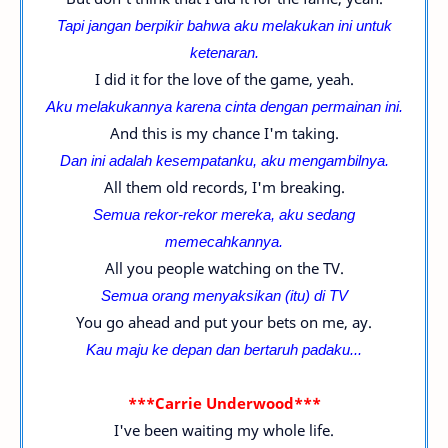
Tapi jangan berpikir bahwa aku melakukan ini untuk
ketenaran.
I did it for the love of the game, yeah.
Aku melakukannya karena cinta dengan permainan ini.
And this is my chance I'm taking.
Dan ini adalah kesempatanku, aku mengambilnya.
All them old records, I'm breaking.
Semua rekor-
rekor mereka, aku sedang
memecahkannya.
All you people watching on the TV.
Semua orang menyaksikan (itu) di TV
You go ahead and put your bets on me, ay.
Kau maju ke depan dan bertaruh padaku...
***Carrie Underwood***
I've been waiting my whole life.