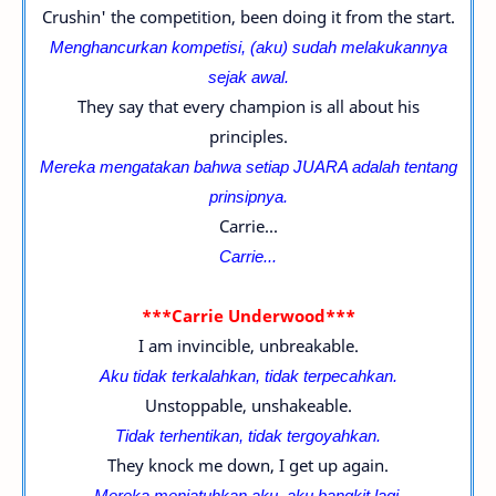
Crushin' the competition, been doing it from the start.
Menghancurkan kompetisi, (aku) sudah melakukannya
sejak awal.
They say that every champion is all about his
principles.
Mereka mengatakan bahwa setiap JUARA adalah tentang
prinsipnya.
Carrie...
Carrie...
***Carrie Underwood***
I am invincible, unbreakable.
Aku tidak terkalahkan, tidak terpecahkan.
Unstoppable, unshakeable.
Tidak terhentikan, tidak tergoyahkan.
They knock me down, I get up again.
Mereka menjatuhkan aku, aku bangkit lagi.