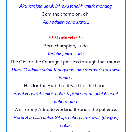
Aku tercipta untuk ini, aku terlahir untuk menang.
I am the champion, oh.
Aku adalah sang juara...
***Ludacris***
Born champion, Luda.
Terlahir juara, Luda.
The C is for the Courage I possess through the trauma.
Huruf C adalah untuk Keteguhan, aku merasuk melewati
trauma.
H is for the Hurt, but it's all for the honor.
Huruf
H adalah untuk Luka, tapi ini semua adalah untuk
kehormatan.
A is for my Attitude working through the patience.
Huruf
A adalah untuk Sikap, bekerja melewati (dengan)
sabar.