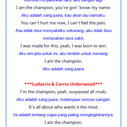
I am the champion, you're gon' know my name.
Aku adalah sang juara, kau akan tau namaku.
You can't hurt me now, I can't feel the pain.
Kau tidak bisa menyakitiku sekarang, aku tidak bisa
merasakan rasa sakit.
I was made for this, yeah, I was born to win.
Aku tercipta untuk ini, aku terlahir untuk menang.
I am the champion.
Aku adalah sang juara.
***Ludacris & Carrie Underwood***
I'm the champion, yeah, surpassed all rivals.
Aku adalah sang juara, melampaui semua saingan.
It's all about who wants it the most.
Ini adalah tentang siapa yang paling menginginkannya.
I am the champion.