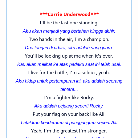
***Carrie Underwood***
I'll be the last one standing.
Aku akan menjadi yang bertahan hingga akhir.
Two hands in the air, I'm a champion.
Dua tangan di udara, aku adalah sang juara.
You'll be looking up at me when it's over.
Kau akan melihat ke atas padaku saat ini telah usai.
I live for the battle, I'm a soldier, yeah.
Aku hidup untuk pertempuran ini, aku adalah seorang
tentara...
I'm a fighter like Rocky.
Aku adalah pejuang seperti Rocky.
Put your flag on your back like Ali.
Letakkan benderamu di punggungmu seperti Ali.
Yeah, I'm the greatest I'm stronger.