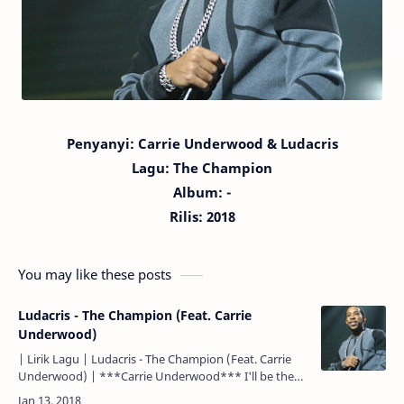
Penyanyi:
Carrie Underwood
& Ludacris
Lagu:
The Champion
Album: -
Rilis: 2018
You may like these posts
Ludacris - The Champion (Feat. Carrie
Underwood)
| Lirik Lagu | Ludacris - The Champion (Feat. Carrie
Underwood) | ***Carrie Underwood*** I'll be the
last one standing. Aku akan menjadi yang bertahan