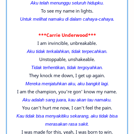
Aku telah menunggu seluruh hidupku.
To see my name in lights.
Untuk melihat namaku di dalam cahaya-
cahaya.
***Carrie Underwood***
I am invincible, unbreakable.
Aku tidak terkalahkan, tidak terpecahkan.
Unstoppable, unshakeable.
Tidak terhentikan, tidak tergoyahkan.
They knock me down, I get up again.
Mereka menjatuhkan aku, aku bangkit lagi.
I am the champion, you're gon' know my name.
Aku adalah sang juara, kau akan tau namaku.
You can't hurt me now, I can't feel the pain.
Kau tidak bisa menyakitiku sekarang, aku tidak bisa
merasakan rasa sakit.
I was made for this, yeah, I was born to win.