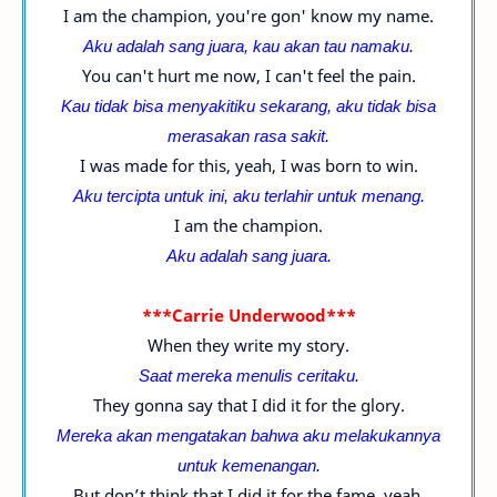
I am the champion, you're gon' know my name.
Aku adalah sang juara, kau akan tau namaku.
You can't hurt me now, I can't feel the pain.
Kau tidak bisa menyakitiku sekarang, aku tidak bisa
merasakan rasa sakit.
I was made for this, yeah, I was born to win.
Aku tercipta untuk ini, aku terlahir untuk menang.
I am the champion.
Aku adalah sang juara.
***Carrie Underwood***
When they write my story.
Saat mereka menulis ceritaku.
They gonna say that I did it for the glory.
Mereka akan mengatakan bahwa aku melakukannya
untuk kemenangan.
But don’t think that I did it for the fame, yeah.