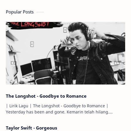
Popular Posts
The Longshot - Goodbye to Romance
| Lirik Lagu | The Longshot - Goodbye to Romance |
Yesterday has been and gone. Kemarin telah hilang.
Tomorrow will I find the sun or will i…
Taylor Swift - Gorgeous