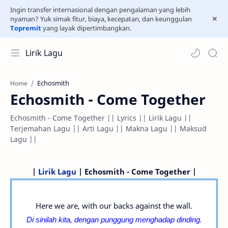
Ingin transfer internasional dengan pengalaman yang lebih
nyaman? Yuk simak fitur, biaya, kecepatan, dan keunggulan
Topremit
yang layak dipertimbangkan.
Lirik Lagu
Echosmith
Home
Echosmith - Come Together
Echosmith - Come Together || Lyrics || Lirik Lagu ||
Terjemahan Lagu || Arti Lagu || Makna Lagu || Maksud
Lagu ||
|
Lirik Lagu
| Echosmith - Come Together |
Here we are, with our backs against the wall.
Di sinilah kita, dengan punggung menghadap dinding.