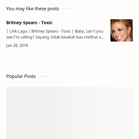
You may like these posts
Britney Spears - Toxic
| Lirik Lagu | Britney Spears - Toxic | Baby, can't you
see I'm calling? Sayang, tidak bisakah kau melihat aku
memanggil? A guy like you should wear a warnin…
Popular Posts