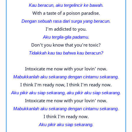
Kau beracun, aku tergelincir ke bawah.
With a taste of a poison paradise.
Dengan sebuah rasa dari surga yang beracun.
I'm addicted to you.
Aku tergila-gila padamu.
Don't you know that you're toxic?
Tidakkah kau tau bahwa kau beracun?
Intoxicate me now with your lovin' now.
Mabukkanlah aku sekarang dengan cintamu sekarang.
I think I'm ready now, I think I'm ready now.
Aku pikir aku siap sekarang, a
ku pikir aku siap sekarang.
Intoxicate me now with your lovin' now.
Mabukkanlah
aku sekarang dengan cintamu sekarang.
I think I'm ready now.
Aku pikir aku siap sekarang.