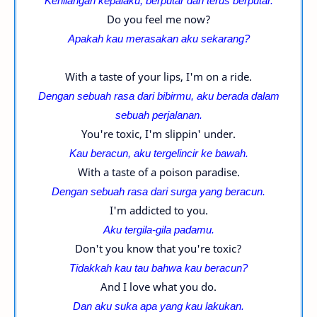
Kehilangan kepalaku, berputar dan terus berputar.
Do you feel me now?
Apakah kau merasakan aku sekarang?
With a taste of your lips, I'm on a ride.
Dengan sebuah rasa dari bibirmu, aku berada dalam
sebuah perjalanan.
You're toxic, I'm slippin' under.
Kau beracun, aku tergelincir ke bawah.
With a taste of a poison paradise.
Dengan sebuah rasa dari surga yang beracun.
I'm addicted to you.
Aku tergila-gila padamu.
Don't you know that you're toxic?
Tidakkah kau tau bahwa kau beracun?
And I love what you do.
Dan aku suka apa yang kau lakukan.