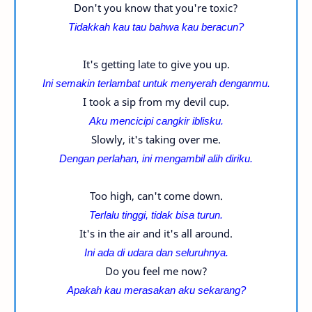
Don't you know that you're toxic?
Tidakkah kau tau bahwa kau beracun?
It's getting late to give you up.
Ini semakin terlambat untuk menyerah denganmu.
I took a sip from my devil cup.
Aku mencicipi cangkir iblisku.
Slowly, it's taking over me.
Dengan perlahan, ini mengambil alih diriku.
Too high, can't come down.
Terlalu tinggi, tidak bisa turun.
It's in the air and it's all around.
Ini ada di udara dan seluruhnya.
Do you feel me now?
Apakah kau merasakan aku sekarang?