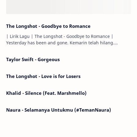
The Longshot - Goodbye to Romance
| Lirik Lagu | The Longshot - Goodbye to Romance |
Yesterday has been and gone. Kemarin telah hilang.
Tomorrow will I find the sun or will i…
Taylor Swift - Gorgeous
The Longshot - Love is for Losers
Khalid - Silence (Feat. Marshmello)
Naura - Selamanya Untukmu (#TemanNaura)