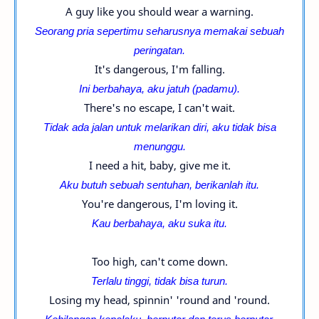
A guy like you should wear a warning.
Seorang pria sepertimu seharusnya memakai sebuah
peringatan.
It's dangerous, I'm falling.
Ini berbahaya, aku jatuh (padamu).
There's no escape, I can't wait.
Tidak ada jalan untuk melarikan diri, aku tidak bisa
menunggu.
I need a hit, baby, give me it.
Aku butuh sebuah sentuhan, berikanlah itu.
You're dangerous, I'm loving it.
Kau berbahaya, aku suka itu.
Too high, can't come down.
Terlalu tinggi, tidak bisa turun.
Losing my head, spinnin' 'round and 'round.