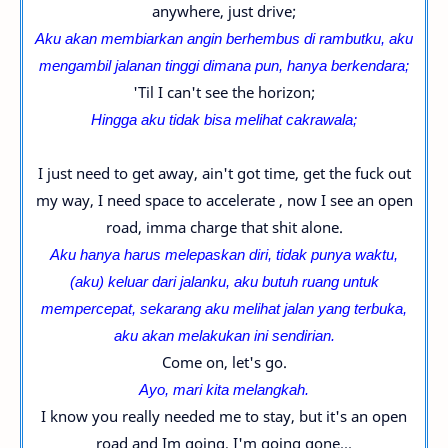
anywhere, just drive;
Aku akan membiarkan angin berhembus di rambutku, aku
mengambil jalanan tinggi dimana pun, hanya berkendara;
'Til I can't see the horizon;
Hingga aku tidak bisa melihat cakrawala;
I just need to get away, ain't got time, get the fuck out
my way, I need space to accelerate , now I see an open
road, imma charge that shit alone.
Aku hanya harus melepaskan diri, tidak punya waktu,
(aku) keluar dari jalanku, aku butuh ruang untuk
mempercepat, sekarang aku melihat jalan yang terbuka,
aku akan melakukan ini sendirian.
Come on, let's go.
Ayo, mari kita melangkah.
I know you really needed me to stay, but it's an open
road and Im going, I'm going gone...