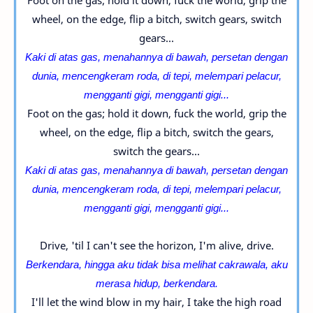
Foot on the gas; hold it down, fuck the world, grip the
wheel, on the edge, flip a bitch, switch gears, switch
gears...
Kaki di atas gas, menahannya di bawah, persetan dengan
dunia, mencengkeram roda, di tepi, melempari pelacur,
mengganti gigi, mengganti gigi...
Foot on the gas; hold it down, fuck the world, grip the
wheel, on the edge, flip a bitch, switch the gears,
switch the gears...
Kaki di atas gas, menahannya di bawah, persetan dengan
dunia, mencengkeram roda, di tepi, melempari pelacur,
mengganti gigi, mengganti gigi...
Drive, 'til I can't see the horizon, I'm alive, drive.
Berkendara, hingga aku tidak bisa melihat cakrawala, aku
merasa hidup, berkendara.
I'll let the wind blow in my hair, I take the high road