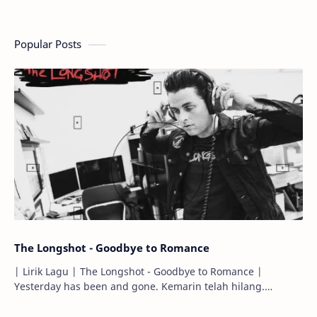
Popular Posts
The Longshot - Goodbye to Romance
| Lirik Lagu | The Longshot - Goodbye to Romance |
Yesterday has been and gone. Kemarin telah hilang.
Tomorrow will I find the sun or will i…