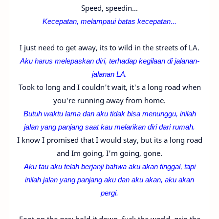
Speed, speedin...
Kecepatan, melampaui batas kecepatan...
I just need to get away, its to wild in the streets of LA.
Aku harus melepaskan diri, terhadap kegilaan di jalanan-
jalanan LA.
Took to long and I couldn't wait, it's a long road when
you're running away from home.
Butuh waktu lama dan aku tidak bisa menunggu, inilah
jalan yang panjang saat kau melarikan diri dari rumah.
I know I promised that I would stay, but its a long road
and Im going, I'm going, gone.
Aku tau aku telah berjanji bahwa aku akan tinggal, tapi
inilah jalan yang panjang aku dan aku akan, aku akan
pergi.