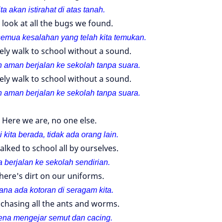
ta akan istirahat di atas tanah.
 look at all the bugs we found.
semua kesalahan yang telah kita temukan.
ely walk to school without a sound.
 aman berjalan ke sekolah t
anpa suara.
ely walk to school without a sound.
 aman berjalan ke sekolah t
anpa suara.
Here we are, no one else.
i kita berada, tidak ada orang lain.
lked to school all by ourselves.
a berjalan ke sekolah sendirian.
here's dirt on our uniforms.
ana ada kotoran di seragam kita.
chasing all the ants and worms.
ena mengejar semut dan cacing.