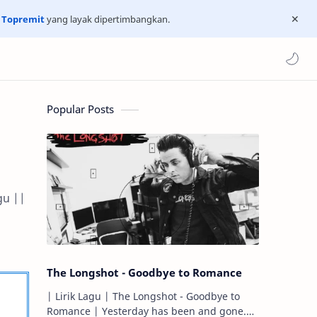
n
Topremit
yang layak dipertimbangkan.
Popular Posts
gu ||
The Longshot - Goodbye to Romance
| Lirik Lagu | The Longshot - Goodbye to
Romance | Yesterday has been and gone.