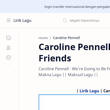
Ingin transfer internasional dengan pengal
Lirik Lagu
Caroline Pennell
Home
Caroline Pennell
Friends
Caroline Pennell - We're Going to Be F
Makna Lagu || Maksud Lagu ||
|
Lirik Lagu
| Car