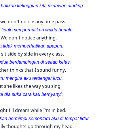
atikan ketinggian kita melawan dinding.
we don't notice any time pass.
a tidak memperhatikan waktu berlalu.
We don't notice anything.
ta tidak memperhatikan apapun.
sit side by side in every class.
uduk berdampingan di setiap kelas.
her thinks that I sound funny.
ru mengira aku terdengar lucu.
t she likes the way you sing.
pi dia suka cara kau bernyanyi.
ght I'll dream while I'm in bed.
kan bermimpi sementara aku di tempat tidur.
lly thoughts go through my head.