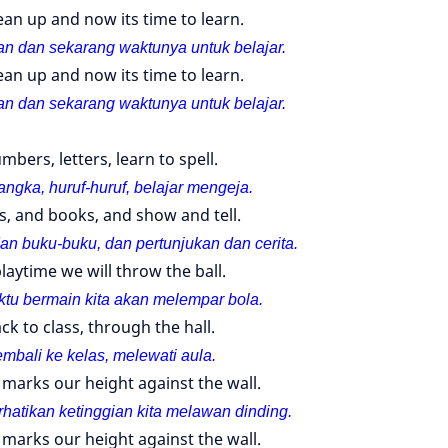
ean up and now its time to learn.
an dan sekarang waktunya untuk belajar.
ean up and now its time to learn.
an dan sekarang waktunya untuk belajar.
mbers, letters, learn to spell.
ngka, huruf-huruf, belajar mengeja.
, and books, and show and tell.
an buku-buku, dan pertunjukan dan cerita.
playtime we will throw the ball.
tu bermain kita akan melempar bola.
ck to class, through the hall.
mbali ke kelas, melewati aula.
marks our height against the wall.
atikan ketinggian kita melawan dinding.
marks our height against the wall.