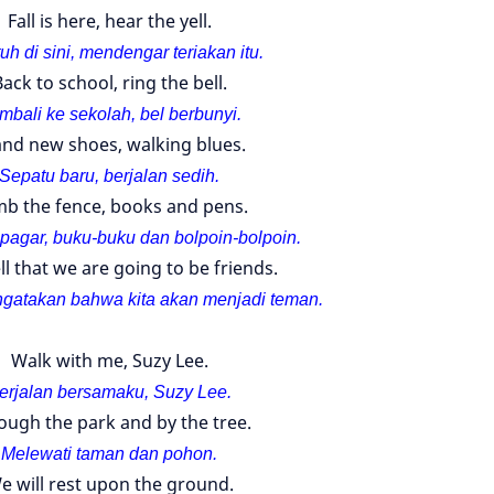
Fall is here, hear the yell.
tuh di sini, mendengar teriakan itu.
ack to school, ring the bell.
mbali ke sekolah, bel berbunyi.
nd new shoes, walking blues.
Sepatu baru, berjalan sedih.
mb the fence, books and pens.
pagar, buku-buku dan bolpoin-
bolpoin.
ell that we are going to be friends.
gatakan bahwa kita akan menjadi teman.
Walk with me, Suzy Lee.
erjalan bersamaku, Suzy Lee.
ough the park and by the tree.
Melewati taman dan pohon.
e will rest upon the ground.