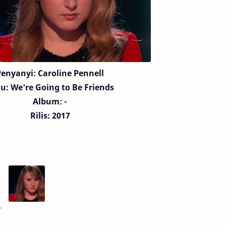
Penyanyi: Caroline Pennell
gu:
We're Going to Be Friends
Album: -
Rilis: 2017