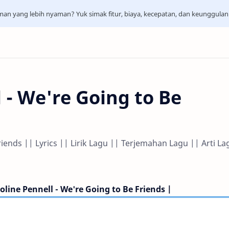
aman yang lebih nyaman? Yuk simak fitur, biaya, kecepatan, dan keunggula
 - We're Going to Be
riends || Lyrics || Lirik Lagu || Terjemahan Lagu || Arti La
oline Pennell - We're Going to Be Friends |