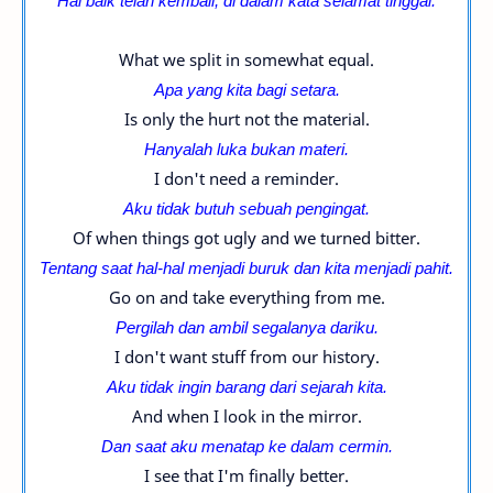
Hal baik telah kembali, di dalam kata selamat tinggal.
What we split in somewhat equal.
Apa yang kita bagi setara.
Is only the hurt not the material.
Hanyalah luka bukan materi.
I don't need a reminder.
Aku tidak butuh sebuah pengingat.
Of when things got ugly and we turned bitter.
Tentang saat hal-hal menjadi buruk dan kita menjadi pahit.
Go on and take everything from me.
Pergilah dan ambil segalanya dariku.
I don't want stuff from our history.
Aku tidak ingin barang dari sejarah kita.
And when I look in the mirror.
Dan saat aku menatap ke dalam cermin.
I see that I'm finally better.