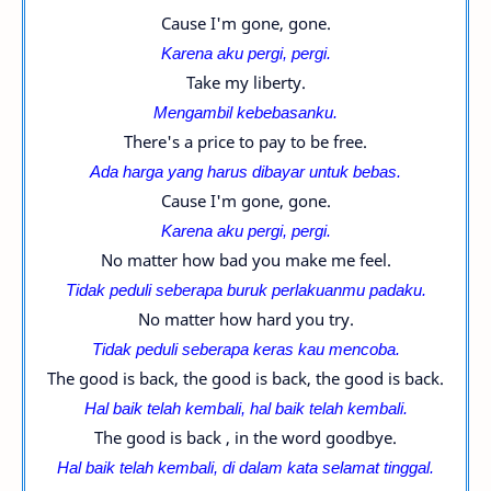
Cause I'm gone, gone.
Karena aku pergi, pergi.
Take my liberty.
Mengambil kebebasanku.
There's a price to pay to be free.
Ada harga yang harus dibayar untuk bebas.
Cause I'm gone, gone.
Karena aku pergi, pergi.
No matter how bad you make me feel.
Tidak peduli seberapa buruk perlakuanmu padaku.
No matter how hard you try.
Tidak peduli seberapa keras kau mencoba.
The good is back, the good is back, the good is back.
Hal baik telah kembali, h
al baik telah kembali.
The good is back , in the word goodbye.
Hal baik telah kembali, di dalam kata selamat tinggal.