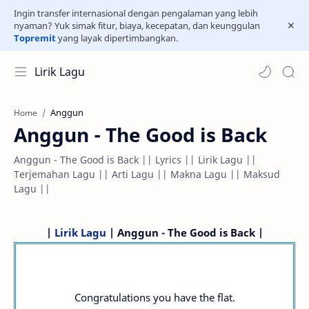
Ingin transfer internasional dengan pengalaman yang lebih
nyaman? Yuk simak fitur, biaya, kecepatan, dan keunggulan
Topremit
yang layak dipertimbangkan.
Lirik Lagu
Anggun
Home
Anggun - The Good is Back
Anggun - The Good is Back || Lyrics || Lirik Lagu ||
Terjemahan Lagu || Arti Lagu || Makna Lagu || Maksud
Lagu ||
|
Lirik Lagu
| Anggun - The Good is Back |
Congratulations you have the flat.