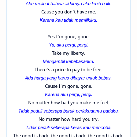
Aku melihat bahwa akhirnya aku lebih baik.
Cause you don't have me.
Karena kau tidak memilikiku.
Yes I'm gone, gone.
Ya, aku pergi, pergi.
Take my liberty.
Mengambil kebebasanku.
There's a price to pay to be free.
Ada harga yang harus dibayar untuk bebas.
Cause I'm gone, gone.
Karena aku pergi, pergi.
No matter how bad you make me feel.
Tidak peduli seberapa buruk perlakuanmu padaku.
No matter how hard you try.
Tidak peduli seberapa keras kau mencoba.
The good is back, the good is back, the good is back.