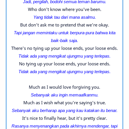
Jadi, pergilah, bodohi semua teman barumu.
Who don't know where you've been.
Yang tidak tau dari mana asalmu.
But don't ask me to pretend that we're okay.
Tapi jangan memintaku untuk berpura-pura bahwa kita
baik-baik saja.
There's no tying up your loose ends, your loose ends.
Tidak ada yang mengikat ujungmu yang terlepas.
No tying up your loose ends, your loose ends.
Tidak ada yang mengikat ujungmu yang terlepas.
Much as I would love forgiving you.
Sebanyak aku ingin memaafkanmu.
Much as I wish what you're saying's true.
Sebanyak aku berharap apa yang kau katakan itu benar.
It's nice to finally hear, but it's pretty clear.
Rasanya menyenangkan pada akhirnya mendengar, tapi