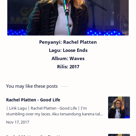
Penyanyi: Rachel Platten
Lagu:
Loose Ends
Album: Waves
Rilis: 2017
You may like these posts
Rachel Platten - Good Life
| Lirik Lagu | Rachel Platten - Good Life | I'm
stumbling over my laces. Aku tersandung karena tali
sepatuku. Kaleidoscope of everyone's faces.
Kaleidoskop d…