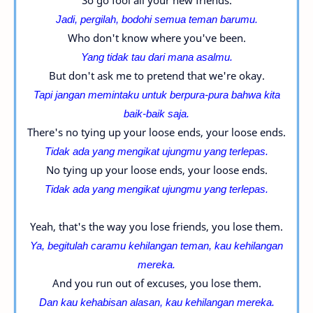
So go fool all your new friends.
Jadi, pergilah, bodohi semua teman barumu.
Who don't know where you've been.
Yang tidak tau dari mana asalmu.
But don't ask me to pretend that we're okay.
Tapi jangan memintaku untuk berpura-pura bahwa kita
baik-baik saja.
There's no tying up your loose ends, your loose ends.
Tidak ada yang mengikat ujungmu yang terlepas.
No tying up your loose ends, your loose ends.
Tidak ada yang mengikat ujungmu yang terlepas.
Yeah, that's the way you lose friends, you lose them.
Ya, begitulah caramu kehilangan teman, kau kehilangan
mereka.
And you run out of excuses, you lose them.
Dan kau kehabisan alasan, kau kehilangan mereka.