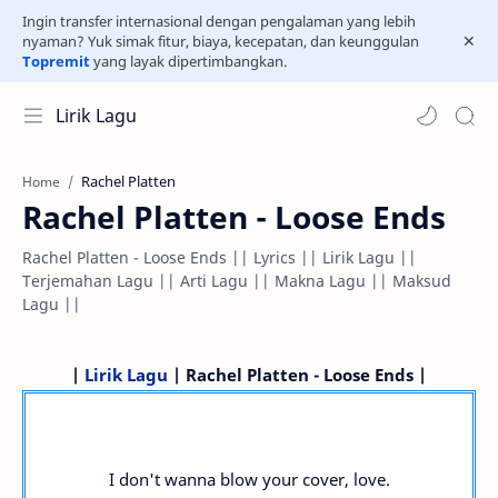
Ingin transfer internasional dengan pengalaman yang lebih
nyaman? Yuk simak fitur, biaya, kecepatan, dan keunggulan
Topremit
yang layak dipertimbangkan.
Lirik Lagu
Rachel Platten
Home
Rachel Platten - Loose Ends
Rachel Platten - Loose Ends || Lyrics || Lirik Lagu ||
Terjemahan Lagu || Arti Lagu || Makna Lagu || Maksud
Lagu ||
|
Lirik Lagu
| Rachel Platten - Loose Ends |
I don't wanna blow your cover, love.