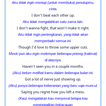
Aku tidak ingin meniup (untuk membuka) penutupmu,
cinta.
I don't beat each other up.
Aku tidak mengalahkan satu sama lain.
I don't wanna fight, that won't make it right.
Aku tidak ingin pertengkaran, yang tidak akan
memperbaiki semua ini.
Though I'd love to throw some upper cuts.
Meski pun aku ingin melempar beberapa potong (kalimat)
di atasnya.
Haven't seen you in a couple months.
(Aku) belum melihat kamu dalam beberapa bulan ini.
Got a lot of nerve just showing up.
(Aku) punya beberapa keberanian yang baru saja muncul.
Saying you regret how you left a mess.
(Kau) mengatakan kau menyesal betapa kau
meninggalkan kekacauan.