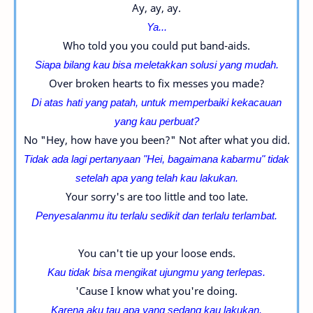
Ay, ay, ay.
Ya...
Who told you you could put band-aids.
Siapa bilang kau bisa meletakkan solusi yang mudah.
Over broken hearts to fix messes you made?
Di atas hati yang patah, untuk memperbaiki kekacauan
yang kau perbuat?
No "Hey, how have you been?" Not after what you did.
Tidak ada lagi pertanyaan "Hei, bagaimana kabarmu" tidak
setelah apa yang telah kau lakukan.
Your sorry's are too little and too late.
Penyesalanmu itu terlalu sedikit dan terlalu terlambat.
You can't tie up your loose ends.
Kau tidak bisa mengikat ujungmu yang terlepas.
'Cause I know what you're doing.
Karena aku tau apa yang sedang kau lakukan.