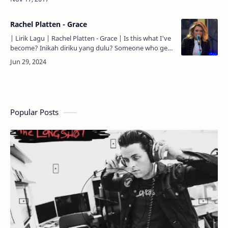
love and …
Rachel Platten - Grace
| Lirik Lagu | Rachel Platten - Grace | Is this what I've
become? Inikah diriku yang dulu? Someone who gets
jealous of someone? Seorang yang cemburu dengan
seseor…
Popular Posts