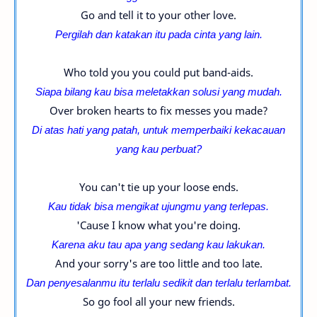
Go and tell it to your other love.
Pergilah dan katakan itu pada cinta yang lain.
Who told you you could put band-aids.
Siapa bilang kau bisa meletakkan solusi yang mudah.
Over broken hearts to fix messes you made?
Di atas hati yang patah, untuk memperbaiki kekacauan
yang kau perbuat?
You can't tie up your loose ends.
Kau tidak bisa mengikat ujungmu yang terlepas.
'Cause I know what you're doing.
Karena aku tau apa yang sedang kau lakukan.
And your sorry's are too little and too late.
Dan penyesalanmu itu terlalu sedikit dan terlalu terlambat.
So go fool all your new friends.