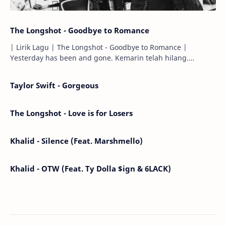
The Longshot - Goodbye to Romance
| Lirik Lagu | The Longshot - Goodbye to Romance |
Yesterday has been and gone. Kemarin telah hilang.
Tomorrow will I find the sun or will i…
Taylor Swift - Gorgeous
The Longshot - Love is for Losers
Khalid - Silence (Feat. Marshmello)
Khalid - OTW (Feat. Ty Dolla $ign & 6LACK)