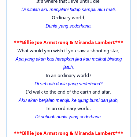
It's where that I live until I die.
Di situlah aku menjalani hidup sampai aku mati.
Ordinary world.
Dunia yang sederhana.
***Billie Joe Armstrong & Miranda Lambert***
What would you wish if you saw a shooting star,
Apa yang akan kau harapkan jika kau melihat bintang
jatuh,
In an ordinary world?
Di sebuah dunia yang sederhana?
I'd walk to the end of the earth and afar,
Aku akan berjalan menuju ke ujung bumi dan jauh,
In an ordinary world.
Di sebuah dunia yang sederhana.
***Billie Joe Armstrong & Miranda Lambert***