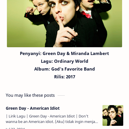
Penyanyi:
Green Day
& Miranda Lambert
Lagu:
Ordinary World
Album: God's Favorite Band
Rilis: 2017
You may like these posts
Green Day - American Idiot
| Lirik Lagu | Green Day - American Idiot | Don't
wanna be an American idiot. (Aku) tidak ingin menjadi
Orang Amerika yang idiot. Don't want a nation under