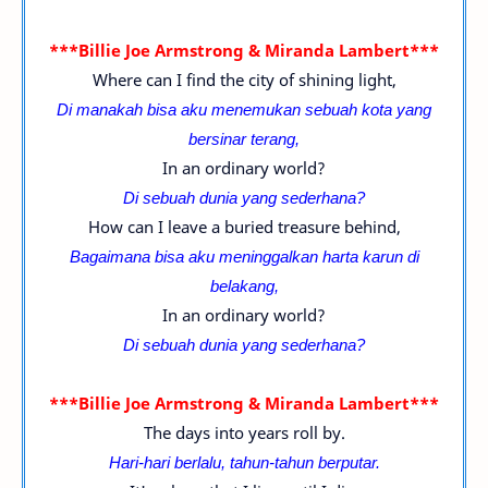
***Billie Joe Armstrong & Miranda Lambert***
Where can I find the city of shining light,
Di manakah bisa aku menemukan sebuah kota yang
bersinar terang,
In an ordinary world?
Di sebuah dunia yang sederhana?
How can I leave a buried treasure behind,
Bagaimana bisa aku meninggalkan harta karun di
belakang,
In an ordinary world?
Di sebuah dunia yang sederhana?
***Billie Joe Armstrong & Miranda Lambert***
The days into years roll by.
Hari-hari berlalu, tahun-tahun berputar.