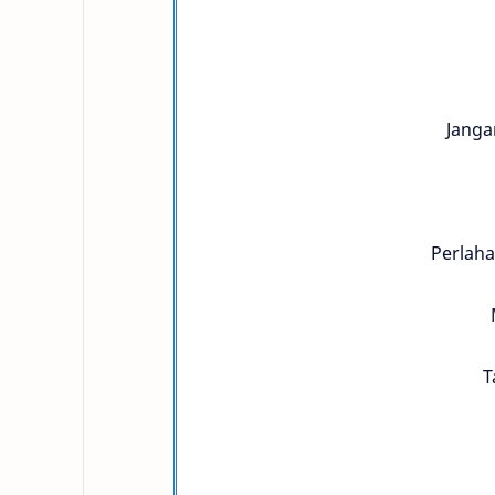
Janga
Perlaha
T