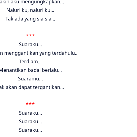
akin aku mengungkapkan...
Naluri ku, naluri ku...
Tak ada yang sia-sia...
***
Suaraku...
n menggantikan yang terdahulu...
Terdiam...
Menantikan badai berlalu...
Suaramu...
ak akan dapat tergantikan...
***
Suaraku...
Suaraku...
Suaraku...