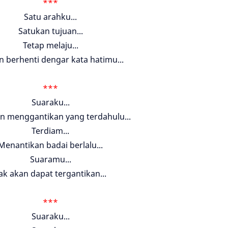
***
Satu arahku...
Satukan tujuan...
Tetap melaju...
n berhenti dengar kata hatimu...
***
Suaraku...
n menggantikan yang terdahulu...
Terdiam...
Menantikan badai berlalu...
Suaramu...
ak akan dapat tergantikan...
***
Suaraku...