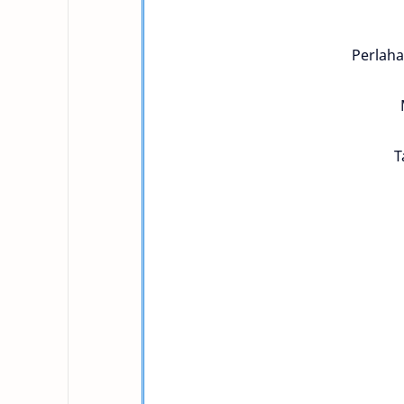
Perlaha
T