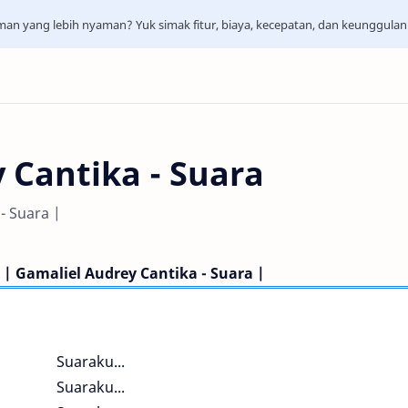
aman yang lebih nyaman? Yuk simak fitur, biaya, kecepatan, dan keunggula
 Cantika - Suara
- Suara |
| Gamaliel Audrey Cantika - Suara |
Suaraku...
Suaraku...