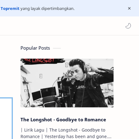
n
Topremit
yang layak dipertimbangkan.
Popular Posts
The Longshot - Goodbye to Romance
| Lirik Lagu | The Longshot - Goodbye to
Romance | Yesterday has been and gone.