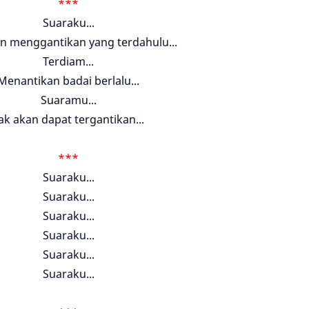
***
Suaraku...
n menggantikan yang terdahulu...
Terdiam...
Menantikan badai berlalu...
Suaramu...
ak akan dapat tergantikan...
***
Suaraku...
Suaraku...
Suaraku...
Suaraku...
Suaraku...
Suaraku...