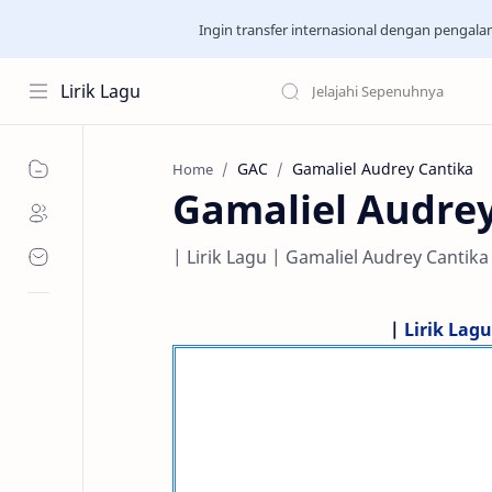
Ingin transfer internasional dengan pengal
Lirik Lagu
GAC
Gamaliel Audrey Cantika
Home
Gamaliel Audrey
| Lirik Lagu | Gamaliel Audrey Cantika 
|
Lirik Lagu