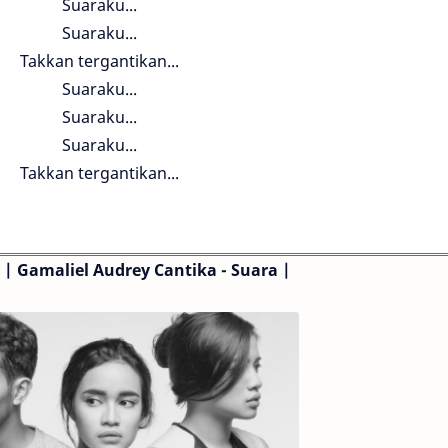
Suaraku...
Suaraku...
Takkan tergantikan...
Suaraku...
Suaraku...
Suaraku...
Takkan tergantikan...
u | Gamaliel Audrey Cantika - Suara |