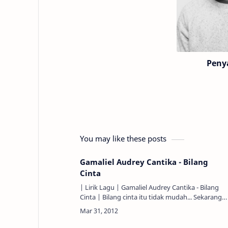
Peny
You may like these posts
Gamaliel Audrey Cantika - Bilang
Cinta
| Lirik Lagu | Gamaliel Audrey Cantika - Bilang
Cinta | Bilang cinta itu tidak mudah... Sekarang
atau tidak, G-A-C Untuk bilang cinta padamu ku
berlatih sehar…