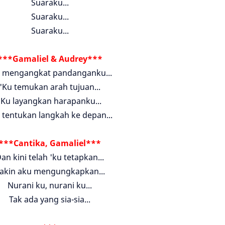
Suaraku...
Suaraku...
Suaraku...
***Gamaliel & Audrey***
u mengangkat pandanganku...
'Ku temukan arah tujuan...
'Ku layangkan harapanku...
 tentukan langkah ke depan...
***Cantika, Gamaliel***
an kini telah 'ku tetapkan...
akin aku mengungkapkan...
Nurani ku, nurani ku...
Tak ada yang sia-sia...