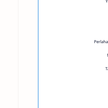
Y
Perlaha
T