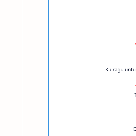
Ku ragu unt
D