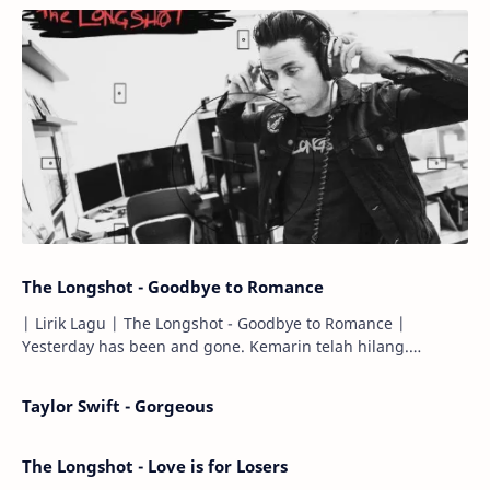
The Longshot - Goodbye to Romance
| Lirik Lagu | The Longshot - Goodbye to Romance |
Yesterday has been and gone. Kemarin telah hilang.
Tomorrow will I find the sun or will i…
Taylor Swift - Gorgeous
The Longshot - Love is for Losers