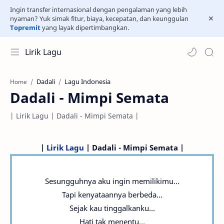
Ingin transfer internasional dengan pengalaman yang lebih
nyaman? Yuk simak fitur, biaya, kecepatan, dan keunggulan
Topremit
yang layak dipertimbangkan.
Lirik Lagu
Dadali
Lagu Indonesia
Home
Dadali - Mimpi Semata
| Lirik Lagu | Dadali - Mimpi Semata |
|
Lirik Lagu
| Dadali - Mimpi Semata |
Sesungguhnya aku ingin memilikimu...
Tapi kenyataannya berbeda...
Sejak kau tinggalkanku...
Hati tak menentu...