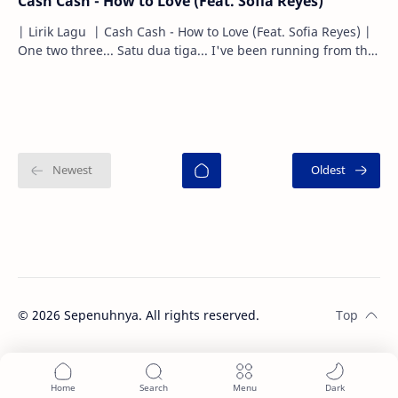
Cash Cash - How to Love (Feat. Sofia Reyes)
| Lirik Lagu | Cash Cash - How to Love (Feat. Sofia Reyes) |
One two three... Satu dua tiga... I've been running from the
pain. Aku…
©
2026
Sepenuhnya. All rights reserved.