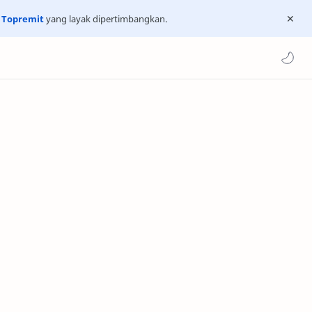
n
Topremit
yang layak dipertimbangkan.