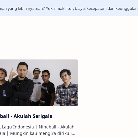
aman yang lebih nyaman? Yuk simak fitur, biaya, kecepatan, dan keunggula
ball - Akulah Serigala
ik Lagu Indonesia | Nineball - Akulah
 mengira diriku ini