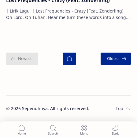
Lost Frequencies - Crazy (Feat. Zonderling)
| Lirik Lagu | Lost Frequencies - Crazy (Feat. Zonderling) |
Oh Lord. Oh Tuhan. Hear me turn these words into a song.
Dengarlah aku mengu…
©
2026
Sepenuhnya. All rights reserved.