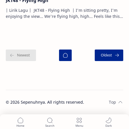
JKT48 - Flying High
| Lirik Lagu | JKT48 - Flying High | I'm sitting pretty, I'm
enjoying the view... We're flying high, high... Feels like this
gon' c…
©
2026
Sepenuhnya. All rights reserved.