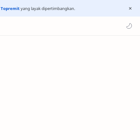
n
Topremit
yang layak dipertimbangkan.