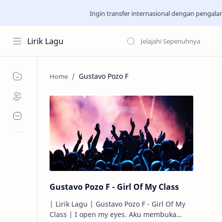
Ingin transfer internasional dengan pengal
Lirik Lagu
Gustavo Pozo F
Gustavo Pozo F - Girl Of My Class
| Lirik Lagu | Gustavo Pozo F - Girl Of My
Class | I open my eyes. Aku membuka