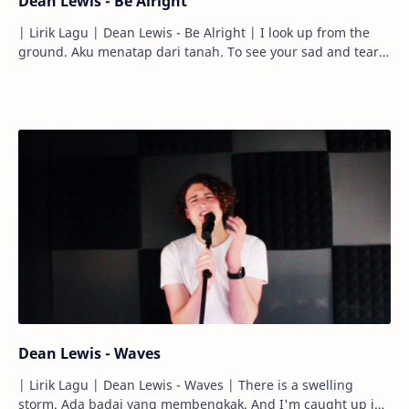
Dean Lewis - Be Alright
| Lirik Lagu | Dean Lewis - Be Alright | I look up from the
ground. Aku menatap dari tanah. To see your sad and teary
eyes. Melihat kesedih…
Dean Lewis - Waves
| Lirik Lagu | Dean Lewis - Waves | There is a swelling
storm. Ada badai yang membengkak. And I'm caught up in