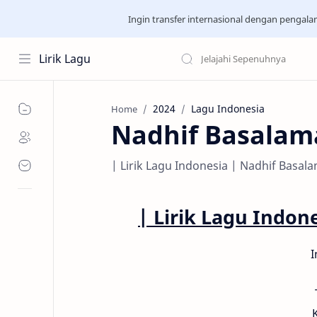
Ingin transfer internasional dengan pengal
Lirik Lagu
2024
Lagu Indonesia
Home
Nadhif Basalam
| Lirik Lagu Indonesia | Nadhif Basal
| Lirik Lagu Indon
I