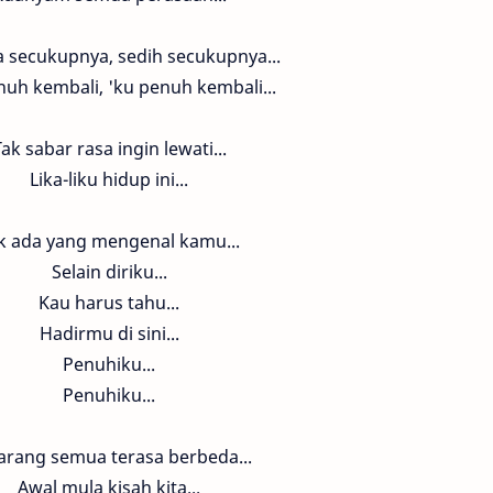
 secukupnya, sedih secukupnya...
nuh kembali, 'ku penuh kembali...
ak sabar rasa ingin lewati...
Lika-liku hidup ini...
k ada yang mengenal kamu...
Selain diriku...
Kau harus tahu...
Hadirmu di sini...
Penuhiku...
Penuhiku...
arang semua terasa berbeda...
Awal mula kisah kita...