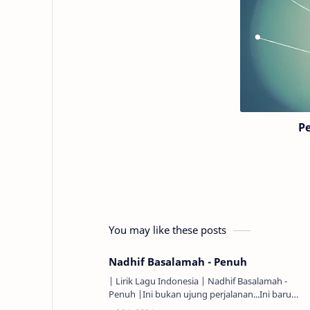
P
You may like these posts
Nadhif Basalamah - Penuh
| Lirik Lagu Indonesia | Nadhif Basalamah -
Penuh |Ini bukan ujung perjalanan...Ini baru
permulaan...Tak terasa tahun berjalan...Kuanyam