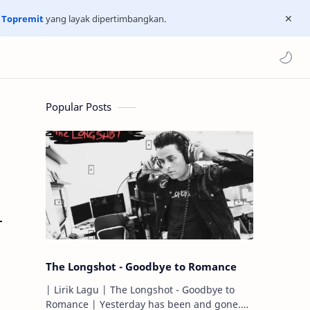
n
Topremit
yang layak dipertimbangkan.
Popular Posts
|
The Longshot - Goodbye to Romance
| Lirik Lagu | The Longshot - Goodbye to
Romance | Yesterday has been and gone.