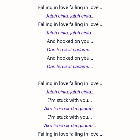
Falling in love falling in love...
Jatuh cinta, j
atuh cinta...
Falling in love falling in love...
Jatuh cinta, j
atuh cinta...
And hooked on you...
Dan terpikat padamu...
And hooked on you...
Dan terpikat padamu...
Falling in love falling in love...
Jatuh cinta, j
atuh cinta...
I'm stuck with you...
Aku terjebak denganmu...
I'm stuck with you...
Aku terjebak denganmu...
Falling in love falling in love...