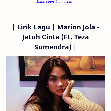
Jatuh cinta, j
atuh cinta...
|
Lirik Lagu
|
Marion Jola -
Jatuh Cinta (Ft. Teza
Sumendra)
|