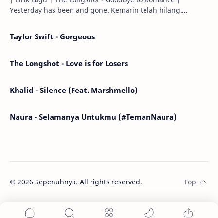
Yesterday has been and gone. Kemarin telah hilang.
Tomorrow will I find the sun or will i…
Taylor Swift - Gorgeous
The Longshot - Love is for Losers
Khalid - Silence (Feat. Marshmello)
Naura - Selamanya Untukmu (#TemanNaura)
©
2026
Sepenuhnya. All rights reserved.