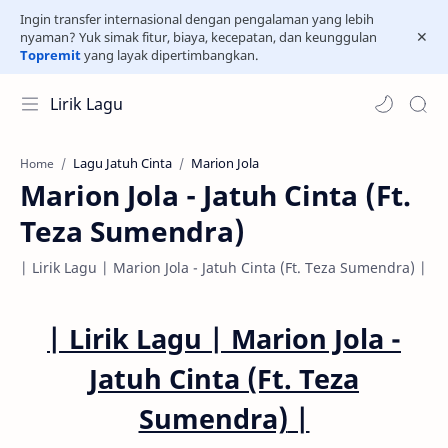
Ingin transfer internasional dengan pengalaman yang lebih
nyaman? Yuk simak fitur, biaya, kecepatan, dan keunggulan
Topremit
yang layak dipertimbangkan.
Lirik Lagu
Lagu Jatuh Cinta
Marion Jola
Home
Marion Jola - Jatuh Cinta (Ft.
Teza Sumendra)
| Lirik Lagu | Marion Jola - Jatuh Cinta (Ft. Teza Sumendra) |
| Lirik Lagu |
Marion Jola -
Jatuh Cinta (Ft. Teza
Sumendra)
|