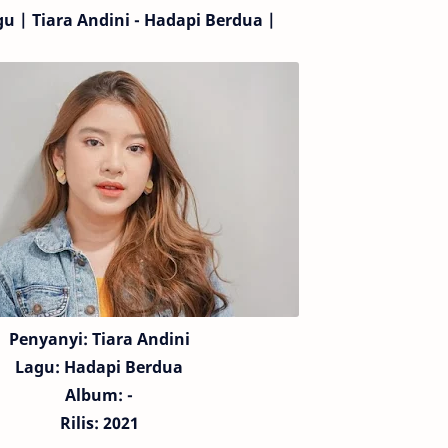
gu | Tiara Andini - Hadapi Berdua |
Penyanyi: Tiara Andini
Lagu:
Hadapi Berdua
Album: -
Rilis: 2021