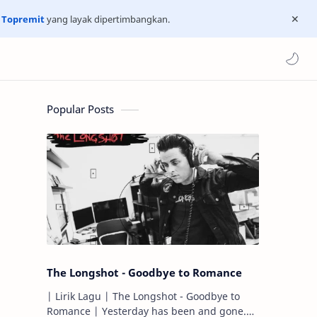
n
Topremit
yang layak dipertimbangkan.
Popular Posts
The Longshot - Goodbye to Romance
| Lirik Lagu | The Longshot - Goodbye to
Romance | Yesterday has been and gone.