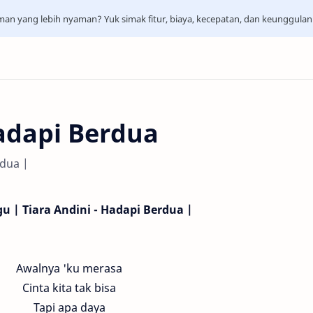
aman yang lebih nyaman? Yuk simak fitur, biaya, kecepatan, dan keunggula
Hadapi Berdua
rdua |
gu | Tiara Andini - Hadapi Berdua |
Awalnya 'ku merasa
Cinta kita tak bisa
Tapi apa daya