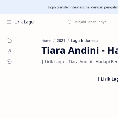
Ingin transfer internasional dengan pengal
Lirik Lagu
2021
Lagu Indonesia
Home
Tiara Andini - 
| Lirik Lagu | Tiara Andini - Hadapi Be
|
Lirik La