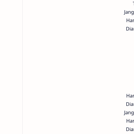
Jang
Han
Dia
Han
Dia
Jang
Han
Dia