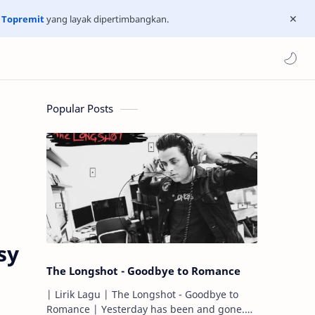
n
Topremit
yang layak dipertimbangkan.
Popular Posts
sy
The Longshot - Goodbye to Romance
| Lirik Lagu | The Longshot - Goodbye to
Romance | Yesterday has been and gone.