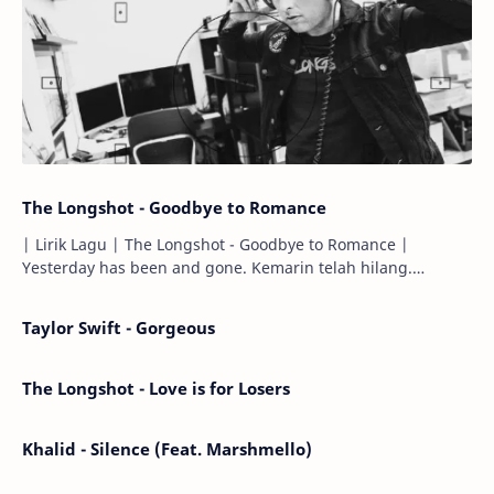
The Longshot - Goodbye to Romance
| Lirik Lagu | The Longshot - Goodbye to Romance |
Yesterday has been and gone. Kemarin telah hilang.
Tomorrow will I find the sun or will i…
Taylor Swift - Gorgeous
The Longshot - Love is for Losers
Khalid - Silence (Feat. Marshmello)