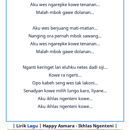
Aku wes ngarepke kowe tenanan...
Malah mbok gawe dolanan...
Aku wes berjuang mati-matian...
Nanging ora pernah mbok sawang...
Aku wes ngarepke kowe tenanan...
Malah mbok gawe dolanan...
Nganti keringet lan eluhku netes dadi siji...
Kowe ra ngerti...
Opo kabeh seng wes tak lakoni...
Senadyan kowe milih lungo karo, liyane...
Aku ikhlas ngenteni kowe...
Aku ikhlas ngenteni kowe...
|
Lirik
Lagu
| Happy Asmara - Ikhlas Ngenteni |