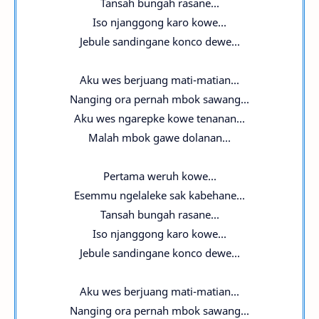
Tansah bungah rasane...
Iso njanggong karo kowe...
Jebule sandingane konco dewe...
Aku wes berjuang mati-matian...
Nanging ora pernah mbok sawang...
Aku wes ngarepke kowe tenanan...
Malah mbok gawe dolanan...
Pertama weruh kowe...
Esemmu ngelaleke sak kabehane...
Tansah bungah rasane...
Iso njanggong karo kowe...
Jebule sandingane konco dewe...
Aku wes berjuang mati-matian...
Nanging ora pernah mbok sawang...