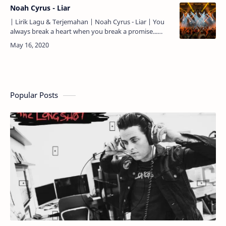
Noah Cyrus - Liar
| Lirik Lagu & Terjemahan | Noah Cyrus - Liar | You
always break a heart when you break a promise...
Kamu selalu menghancurkan hati saat kamu
menghancurkan jan…
Popular Posts