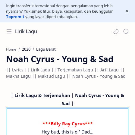
Ingin transfer internasional dengan pengalaman yang lebih
nyaman? Yuk simak fitur, biaya, kecepatan, dan keunggulan
Topremit
yang layak dipertimbangkan.
Lirik Lagu
2020
Lagu Barat
Home
Noah Cyrus - Young & Sad
|| Lyrics || Lirik Lagu || Terjemahan Lagu || Arti Lagu ||
Makna Lagu || Maksud Lagu || Noah Cyrus - Young & Sad
| Lirik Lagu & Terjemahan | Noah Cyrus - Young &
Sad |
***Billy Ray Cyrus***
Hey bud, this is ol' Dad...