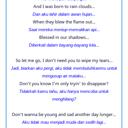
And I was born to rain clouds...
Dan aku lahir dalam awan hujan...
When they blew the flame out...
Saat mereka meniup-mematikan api...
Blessed in our shadows...
Diberkati dalam bayang-bayang kita...
So let me go, I don't need you to wipe my tears...
Jadi, biarkan aku pergi, aku tidak membutuhkanmu untuk
mengusap air mataku...
Don't you know I'm only tryin' to disappear?
Tidakkah kamu tahu, aku hanya mencoba untuk
menghilang?
Don't wanna be young and sad another day longer...
Aku tidak mau menjadi muda dan sedih lagi...