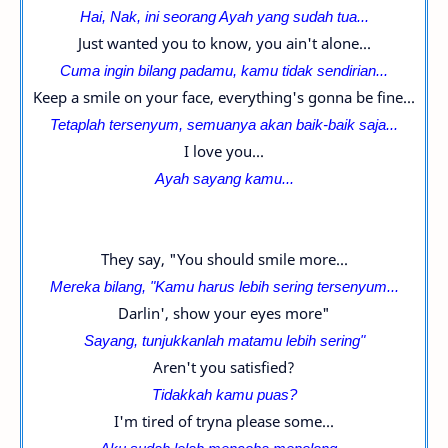
Hai, Nak, ini seorang Ayah yang sudah tua...
Just wanted you to know, you ain't alone...
Cuma ingin bilang padamu, kamu tidak sendirian...
Keep a smile on your face, everything's gonna be fine...
Tetaplah tersenyum, semuanya akan baik-baik saja...
I love you...
Ayah sayang kamu...
They say, "You should smile more...
Mereka bilang, "Kamu harus lebih sering tersenyum...
Darlin', show your eyes more"
Sayang, tunjukkanlah matamu lebih sering"
Aren't you satisfied?
Tidakkah kamu puas?
I'm tired of tryna please some...