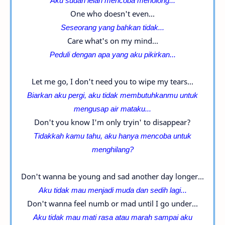
Aku sudah lelah mencoba menolong...
One who doesn't even...
Seseorang yang bahkan tidak...
Care what's on my mind...
Peduli dengan apa yang aku pikirkan...
Let me go, I don't need you to wipe my tears...
Biarkan aku pergi, aku tidak membutuhkanmu untuk
mengusap air mataku...
Don't you know I'm only tryin' to disappear?
Tidakkah kamu tahu, aku hanya mencoba untuk
menghilang?
Don't wanna be young and sad another day longer...
Aku tidak mau menjadi muda dan sedih lagi...
Don't wanna feel numb or mad until I go under...
Aku tidak mau mati rasa atau marah sampai aku