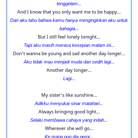
tenggelam...
And I know that you only want me to be happy...
Dan aku tahu bahwa kamu hanya menginginkan aku untuk
bahagia...
But I still feel lonely tonight...
Tapi aku masih merasa kesepian malam ini...
Don't wanna be young and sad another day longer...
Aku tidak mau menjadi muda dan sedih lagi...
Another day longer...
Lagi...
My sister's like sunshine...
Adikku menyukai sinar matahari...
Always bringing good light...
Selalu membawa cahaya yang indah...
Wherever she will go...
Ke mana pun dia pergi...