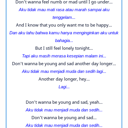
Don't wanna feel numb or mad until I go under...
Aku tidak mau mati rasa atau marah sampai aku
tenggelam...
And I know that you only want me to be happy...
Dan aku tahu bahwa kamu hanya menginginkan aku untuk
bahagia...
But I still feel lonely tonight...
Tapi aku masih merasa kesepian malam ini...
Don't wanna be young and sad another day longer...
Aku tidak mau menjadi muda dan sedih lagi...
Another day longer, hey...
Lagi...
Don't wanna be young and sad, yeah...
Aku tidak mau menjadi muda dan sedih...
Don't wanna be young and sad...
Aku tidak mau menjadi muda dan sedih...