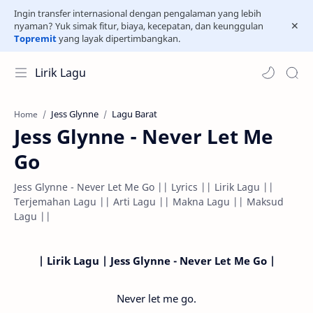
Ingin transfer internasional dengan pengalaman yang lebih
nyaman? Yuk simak fitur, biaya, kecepatan, dan keunggulan
Topremit
yang layak dipertimbangkan.
Lirik Lagu
Jess Glynne
Lagu Barat
Home
Jess Glynne - Never Let Me
Go
Jess Glynne - Never Let Me Go || Lyrics || Lirik Lagu ||
Terjemahan Lagu || Arti Lagu || Makna Lagu || Maksud
Lagu ||
| Lirik Lagu | Jess Glynne - Never Let Me Go |
Never let me go.