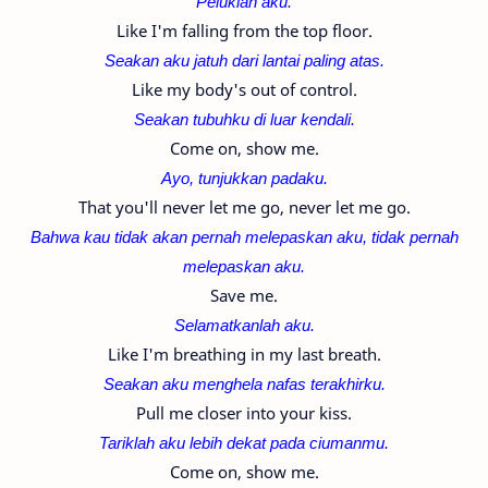
Peluklah aku.
Like I'm falling from the top floor.
Seakan aku jatuh dari lantai paling atas.
Like my body's out of control.
Seakan tubuhku di luar kendali.
Come on, show me.
Ayo, tunjukkan padaku.
That you'll never let me go, never let me go.
Bahwa kau tidak akan pernah melepaskan aku,
tidak pernah
melepaskan aku.
Save me.
Selamatkanlah aku.
Like I'm breathing in my last breath.
Seakan aku menghela nafas terakhirku.
Pull me closer into your kiss.
Tariklah aku lebih dekat pada ciumanmu.
Come on, show me.