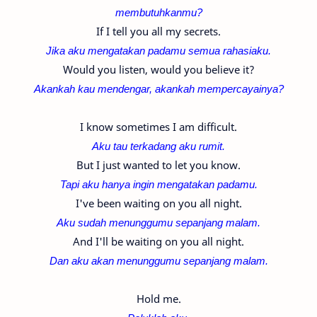
membutuhkanmu?
If I tell you all my secrets.
Jika aku mengatakan padamu semua rahasiaku.
Would you listen, would you believe it?
Akankah kau mendengar, akankah mempercayainya?
I know sometimes I am difficult.
Aku tau terkadang aku rumit.
But I just wanted to let you know.
Tapi aku hanya ingin mengatakan padamu.
I've been waiting on you all night.
Aku sudah menunggumu sepanjang malam.
And I'll be waiting on you all night.
Dan aku akan menunggumu sepanjang malam.
Hold me.