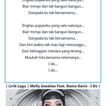
Biar mimpi dan tak bangun-bangun...
Daripada ku tak bersamamu...
Engkau pujaanku yang satu-satunya...
Biar mimpi dan tak bangun-bangun...
Daripada ku tak bersamamu...
Dan kini waktu tak mau lagi menunggu...
Dari ketinggian menara yang terang...
Maukah kita bersama selamanya...
I do...
I do...
|
Lirik Lagu | Melly Goeslaw
Feat. Rama Davis
- I Do |