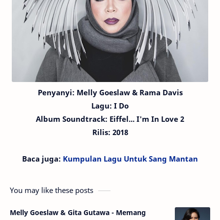
Penyanyi:
Melly Goeslaw
& Rama Davis
Lagu:
I Do
Album Soundtrack: Eiffel... I'm In Love 2
Rilis: 2018
Baca juga:
Kumpulan Lagu Untuk Sang Mantan
You may like these posts
Melly Goeslaw & Gita Gutawa - Memang