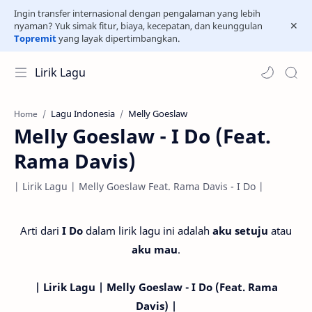
Ingin transfer internasional dengan pengalaman yang lebih
nyaman? Yuk simak fitur, biaya, kecepatan, dan keunggulan
Topremit
yang layak dipertimbangkan.
Lirik Lagu
Lagu Indonesia
Melly Goeslaw
Home
Melly Goeslaw - I Do (Feat.
Rama Davis)
| Lirik Lagu | Melly Goeslaw Feat. Rama Davis - I Do |
Arti dari
I Do
dalam lirik lagu ini adalah
aku setuju
atau
aku mau
.
| Lirik Lagu | Melly Goeslaw - I Do (Feat. Rama
Davis) |