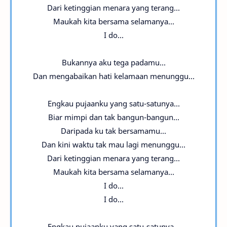
Dari ketinggian menara yang terang...
Maukah kita bersama selamanya...
I do...
Bukannya aku tega padamu...
Dan mengabaikan hati kelamaan menunggu...
Engkau pujaanku yang satu-satunya...
Biar mimpi dan tak bangun-bangun...
Daripada ku tak bersamamu...
Dan kini waktu tak mau lagi menunggu...
Dari ketinggian menara yang terang...
Maukah kita bersama selamanya...
I do...
I do...
Engkau pujaanku yang satu-satunya...