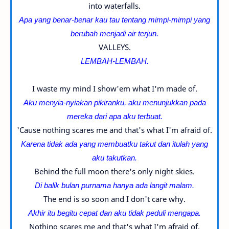
into waterfalls.
Apa yang benar-benar kau tau tentang mimpi-
mimpi yang
berubah menjadi air terjun.
VALLEYS.
LEMBAH-
LEMBAH.
I waste my mind I show'em what I'm made of.
Aku menyia-nyiakan pikiranku, aku menunjukkan pada
mereka dari apa aku terbuat.
'Cause nothing scares me and that's what I'm afraid of.
Karena tidak ada yang membuatku takut dan itulah yang
aku takutkan.
Behind the full moon there's only night skies.
Di balik bulan purnama hanya ada langit malam.
The end is so soon and I don't care why.
Akhir itu begitu cepat dan aku tidak peduli mengapa.
Nothing scares me and that's what I'm afraid of.