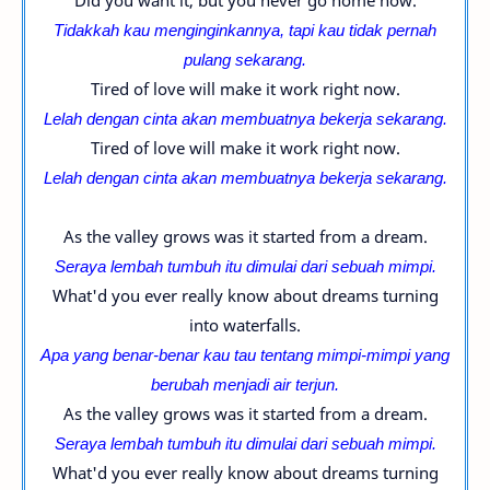
Did you want it, but you never go home now.
Tidakkah kau menginginkannya, tapi kau tidak pernah
pulang sekarang.
Tired of love will make it work right now.
Lelah dengan cinta akan membuatnya bekerja sekarang.
Tired of love will make it work right now.
Lelah dengan cinta akan membuatnya bekerja sekarang.
As the valley grows was it started from a dream.
Seraya lembah tumbuh itu dimulai dari sebuah mimpi.
What'd you ever really know about dreams turning
into waterfalls.
Apa yang benar-benar kau tau tentang mimpi-
mimpi yang
berubah menjadi air terjun.
As the valley grows was it started from a dream.
Seraya lembah tumbuh itu dimulai dari sebuah mimpi.
What'd you ever really know about dreams turning