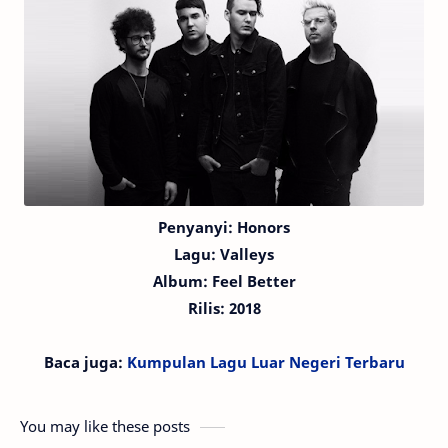
Penyanyi: Honors
Lagu:
Valleys
Album: Feel Better
Rilis: 2018
Baca juga:
Kumpulan Lagu Luar Negeri Terbaru
You may like these posts