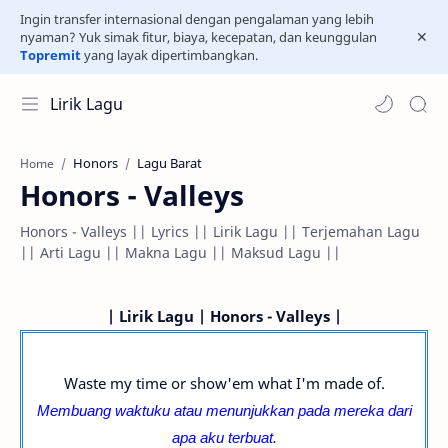
Ingin transfer internasional dengan pengalaman yang lebih
nyaman? Yuk simak fitur, biaya, kecepatan, dan keunggulan
Topremit
yang layak dipertimbangkan.
Lirik Lagu
Honors
Lagu Barat
Home
Honors - Valleys
Honors - Valleys || Lyrics || Lirik Lagu || Terjemahan Lagu
|| Arti Lagu || Makna Lagu || Maksud Lagu ||
| Lirik Lagu | Honors - Valleys |
Waste my time or show'em what I'm made of.
Membuang waktuku atau menunjukkan pada mereka dari
apa aku terbuat.