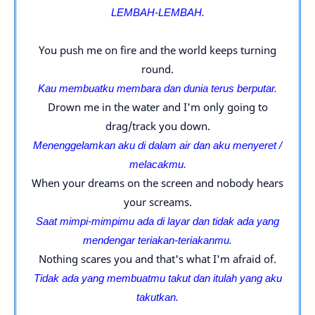
LEMBAH-
LEMBAH.
You push me on fire and the world keeps turning
round.
Kau membuatku membara dan dunia terus berputar.
Drown me in the water and I'm only going to
drag/track you down.
Menenggelamkan aku di dalam air dan aku menyeret /
melacakmu.
When your dreams on the screen and nobody hears
your screams.
Saat mimpi-
mimpimu ada di layar dan tidak ada yang
mendengar teriakan-
teriakanmu.
Nothing scares you and that's what I'm afraid of.
Tidak ada yang membuatmu takut dan itulah yang aku
takutkan.