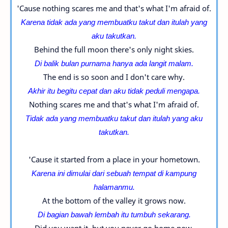
'Cause nothing scares me and that's what I'm afraid of.
Karena tidak ada yang membuatku takut dan itulah yang
aku takutkan.
Behind the full moon there's only night skies.
Di balik bulan purnama hanya ada langit malam.
The end is so soon and I don't care why.
Akhir itu begitu cepat dan aku tidak peduli mengapa.
Nothing scares me and that's what I'm afraid of.
Tidak ada yang membuatku takut dan itulah yang aku
takutkan.
'Cause it started from a place in your hometown.
Karena ini dimulai dari sebuah tempat di kampung
halamanmu.
At the bottom of the valley it grows now.
Di bagian bawah lembah itu tumbuh sekarang.