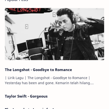
The Longshot - Goodbye to Romance
| Lirik Lagu | The Longshot - Goodbye to Romance |
Yesterday has been and gone. Kemarin telah hilang.
Tomorrow will I find the sun or will i…
Taylor Swift - Gorgeous