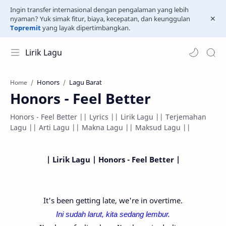
Ingin transfer internasional dengan pengalaman yang lebih
nyaman? Yuk simak fitur, biaya, kecepatan, dan keunggulan
Topremit
yang layak dipertimbangkan.
Lirik Lagu
Honors
Lagu Barat
Home
Honors - Feel Better
Honors - Feel Better || Lyrics || Lirik Lagu || Terjemahan
Lagu || Arti Lagu || Makna Lagu || Maksud Lagu ||
| Lirik Lagu | Honors - Feel Better |
It's been getting late, we're in overtime.
Ini sudah larut, kita sedang lembur.