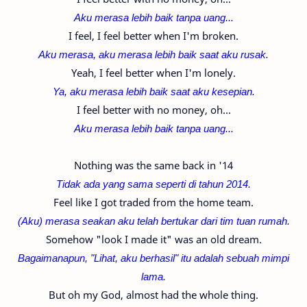
Aku merasa lebih baik tanpa uang...
I feel, I feel better when I'm broken.
Aku merasa, aku merasa lebih baik saat aku rusak.
Yeah, I feel better when I'm lonely.
Ya, aku merasa lebih baik saat aku kesepian.
I feel better with no money, oh...
Aku merasa lebih baik tanpa uang...
Nothing was the same back in '14
Tidak ada yang sama seperti di tahun 2014.
Feel like I got traded from the home team.
(Aku) merasa seakan aku telah bertukar dari tim tuan rumah.
Somehow "look I made it" was an old dream.
Bagaimanapun, "Lihat, aku berhasil" itu adalah sebuah mimpi
lama.
But oh my God, almost had the whole thing.