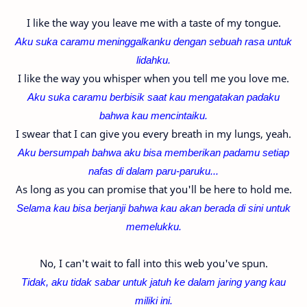
I like the way you leave me with a taste of my tongue.
Aku suka caramu meninggalkanku dengan sebuah rasa untuk
lidahku.
I like the way you whisper when you tell me you love me.
Aku suka caramu berbisik saat kau mengatakan padaku
bahwa kau mencintaiku.
I swear that I can give you every breath in my lungs, yeah.
Aku bersumpah bahwa aku bisa memberikan padamu setiap
nafas di dalam paru-paruku...
As long as you can promise that you'll be here to hold me.
Selama kau bisa berjanji bahwa kau akan berada di sini untuk
memelukku.
No, I can't wait to fall into this web you've spun.
Tidak, aku tidak sabar untuk jatuh ke dalam jaring yang kau
miliki ini.