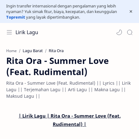
Ingin transfer internasional dengan pengalaman yang lebih
nyaman? Yuk simak fitur, biaya, kecepatan, dan keunggulan
Topremit
yang layak dipertimbangkan.
Lirik Lagu
Lagu Barat
Rita Ora
Home
Rita Ora - Summer Love
(Feat. Rudimental)
Rita Ora - Summer Love (Feat. Rudimental) || Lyrics || Lirik
Lagu || Terjemahan Lagu || Arti Lagu || Makna Lagu ||
Maksud Lagu ||
| Lirik Lagu | Rita Ora - Summer Love (Feat.
Rudimental) |