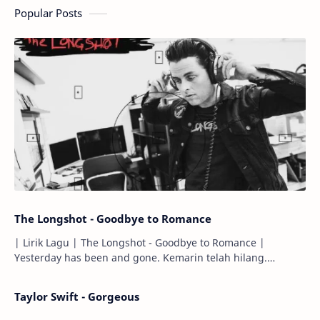
Popular Posts
The Longshot - Goodbye to Romance
| Lirik Lagu | The Longshot - Goodbye to Romance |
Yesterday has been and gone. Kemarin telah hilang.
Tomorrow will I find the sun or will i…
Taylor Swift - Gorgeous