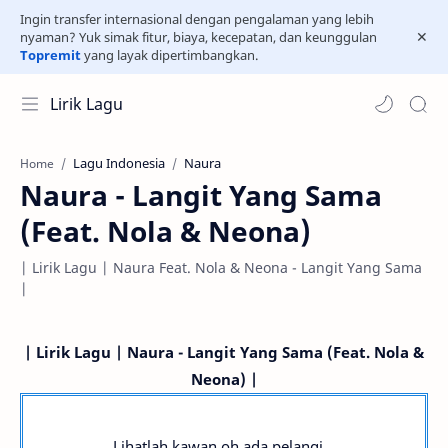
Ingin transfer internasional dengan pengalaman yang lebih
nyaman? Yuk simak fitur, biaya, kecepatan, dan keunggulan
Topremit
yang layak dipertimbangkan.
Lirik Lagu
Lagu Indonesia
Naura
Home
Naura - Langit Yang Sama
(Feat. Nola & Neona)
| Lirik Lagu | Naura Feat. Nola & Neona - Langit Yang Sama
|
| Lirik Lagu | Naura - Langit Yang Sama (Feat. Nola &
Neona) |
Lihatlah kawan oh ada pelangi...