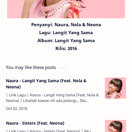
Penyanyi:
Naura,
Nola & Neona
Lagu:
Langit Yang Sama
Album: Langit Yang Sama
Rilis: 2016
You may like these posts
Naura - Langit Yang Sama (Feat. Nola &
Neona)
| Lirik Lagu | Naura - Langit Yang Sama (Feat. Nola &
Neona) | Lihatlah kawan oh ada pelangi... Dia
melengkung seperti tersenyum... Indahnya terasa
buat ha…
Naura - Sisters (Feat. Neona)
| Lirik Lagu | Naura - Sisters (Feat. Neona) | Aku