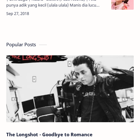
punya adik yang kecil (ulala ulala) Manis dia lucu
sekali (ulala ulala) Oh, tapi terkadang bikin kesal
(masa…
Popular Posts
The Longshot - Goodbye to Romance