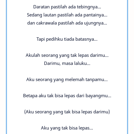
Daratan pastilah ada tebingnya...
Sedang lautan pastilah ada pantainya...
dan cakrawala pastilah ada ujungnya...
Tapi pedihku tiada batasnya...
Akulah seorang yang tak lepas darimu...
Darimu, masa laluku...
Aku seorang yang melemah tanpamu...
Betapa aku tak bisa lepas dari bayangmu...
(Aku seorang yang tak bisa lepas darimu)
Aku yang tak bisa lepas...