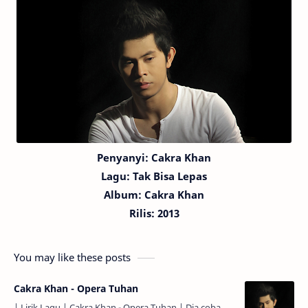
Penyanyi: Cakra Khan
Lagu:
Tak Bisa Lepas
Album: Cakra Khan
Rilis: 2013
You may like these posts
Cakra Khan - Opera Tuhan
| Lirik Lagu | Cakra Khan - Opera Tuhan | Dia coba