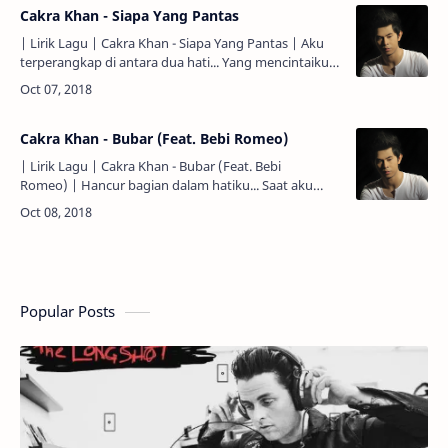
Cakra Khan - Siapa Yang Pantas
| Lirik Lagu | Cakra Khan - Siapa Yang Pantas | Aku
terperangkap di antara dua hati... Yang mencintaiku,
mencintaiku... Ku bingung tak menentu... Siapa yang
be…
Cakra Khan - Bubar (Feat. Bebi Romeo)
| Lirik Lagu | Cakra Khan - Bubar (Feat. Bebi
Romeo) | Hancur bagian dalam hatiku... Saat aku
melihatnya, kamu bersamanya... Langsung hilang
kamu yang ku cinta…
Popular Posts