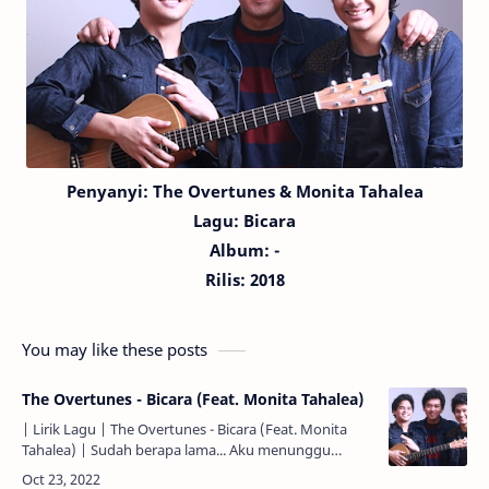
Penyanyi:
The Overtunes
& Monita Tahalea
Lagu:
Bicara
Album: -
Rilis: 2018
You may like these posts
The Overtunes - Bicara (Feat. Monita Tahalea)
| Lirik Lagu | The Overtunes - Bicara (Feat. Monita
Tahalea) | Sudah berapa lama... Aku menunggu
jawaban darimu... Sampaikah kepadamu... Kata-kata