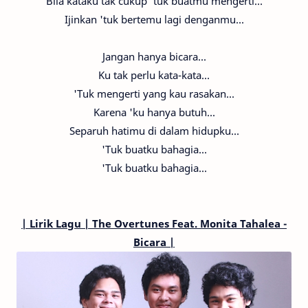
Bila kataku tak cukup 'tuk buatmu mengerti...
Ijinkan 'tuk bertemu lagi denganmu...
Jangan hanya bicara...
Ku tak perlu kata-kata...
'Tuk mengerti yang kau rasakan...
Karena 'ku hanya butuh...
Separuh hatimu di dalam hidupku...
'Tuk buatku bahagia...
'Tuk buatku bahagia...
|
Lirik Lagu | The Overtunes
Feat. Monita Tahalea
-
Bicara |