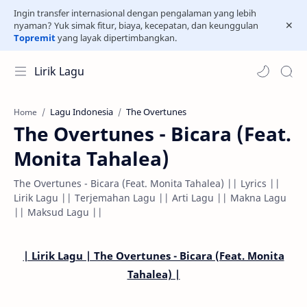
Ingin transfer internasional dengan pengalaman yang lebih
nyaman? Yuk simak fitur, biaya, kecepatan, dan keunggulan
Topremit
yang layak dipertimbangkan.
Lirik Lagu
Lagu Indonesia
The Overtunes
Home
The Overtunes - Bicara (Feat.
Monita Tahalea)
The Overtunes - Bicara (Feat. Monita Tahalea) || Lyrics ||
Lirik Lagu || Terjemahan Lagu || Arti Lagu || Makna Lagu
|| Maksud Lagu ||
| Lirik Lagu | The Overtunes - Bicara (Feat. Monita
Tahalea) |