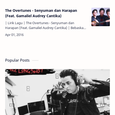
yang kurangk…
The Overtunes - Senyuman dan Harapan
(Feat. Gamaliel Audrey Cantika)
| Lirik Lagu | The Overtunes - Senyuman dan
Harapan (Feat. Gamaliel Audrey Cantika) | Bebaskan
aku... Dari semua masa lalu... Tenangkan aku...
Lepaskan dari r…
Popular Posts