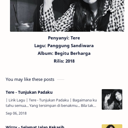
Penyanyi: Tere
Lagu:
Panggung Sandiwara
Album: Begitu Berharga
Rilis: 2018
You may like these posts
Tere - Tunjukan Padaku
| Lirik Lagu | Tere - Tunjukan Padaku | Bagaimana ku
tahu semua... Yang tersimpan di benakmu... Bila tak
pernah ku temukan jawabnya... Lewat kata dan
bahasa t…
Wizzy - Selamat Jalan Kekasih