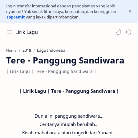
Ingin transfer internasional dengan pengalaman yang lebih
nyaman? Yuk simak fitur, biaya, kecepatan, dan keunggulan
Topremit
yang layak dipertimbangkan.
Lirik Lagu
2018
Lagu Indonesia
Home
Tere - Panggung Sandiwara
| Lirik Lagu | Tere - Panggung Sandiwara |
| Lirik Lagu | Tere - Panggung Sandiwara |
Dunia ini panggung sandiwara...
Ceritanya mudah berubah...
Kisah mahabarata atau tragedi dari Yunani...