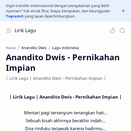
Ingin transfer internasional dengan pengalaman yang lebih
nyaman? Yuk simak fitur, biaya, kecepatan, dan keunggulan
Topremit
yang layak dipertimbangkan.
Lirik Lagu
Anandito Dwis
Lagu Indonesia
Home
Anandito Dwis - Pernikahan
Impian
| Lirik Lagu | Anandito Dwis - Pernikahan Impian |
| Lirik Lagu | Anandito Dwis - Pernikahan Impian |
Mentari pagi tersenyum tenangkan hati...
Sebuah kisah akhirnya berakhir indah...
Doa rinduku terjawab karena hadirmu...