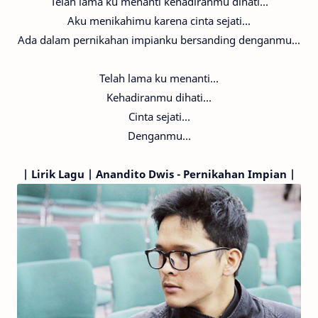
Telah lama ku menanti kehadiranmu dihati...
Aku menikahimu karena cinta sejati...
Ada dalam pernikahan impianku bersanding denganmu...
Telah lama ku menanti...
Kehadiranmu dihati...
Cinta sejati...
Denganmu...
|
Lirik Lagu | Anandito Dwis - Pernikahan Impian |