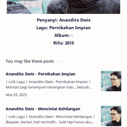
Penyanyi: Anandito Dwis
Lagu:
Pernikahan Impian
Album: -
Rilis: 2015
You may like these posts
Anandito Dwis - Pernikahan Impian
| Lirik Lagu | Anandito Dwis - Pernikahan Impian |
Mentari pagi tersenyum tenangkan hati... Sebuah
kisah akhirnya berakhir indah... Doa rinduku terjawab
karena…
Anandito Dwis - Mencintai Kehilangan
| Lirik Lagu | Anandito Dwis - Mencintai Kehilangan |
Berjalan, berlari, hati tertindih... Sulit tapi harus aku