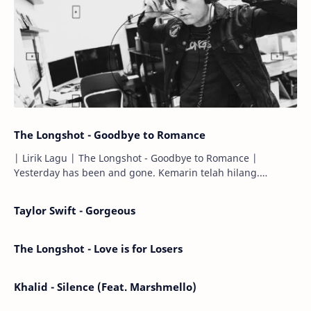
The Longshot - Goodbye to Romance
| Lirik Lagu | The Longshot - Goodbye to Romance |
Yesterday has been and gone. Kemarin telah hilang.
Tomorrow will I find the sun or will i…
Taylor Swift - Gorgeous
The Longshot - Love is for Losers
Khalid - Silence (Feat. Marshmello)