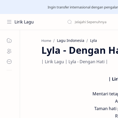
Ingin transfer internasional dengan pengal
Lirik Lagu
Lagu Indonesia
Lyla
Home
Lyla - Dengan H
| Lirik Lagu | Lyla - Dengan Hati |
| Li
Mentari tetap
A
Taman hati 
R