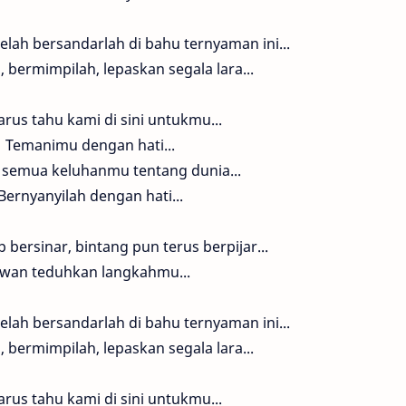
lelah bersandarlah di bahu ternyaman ini...
, bermimpilah, lepaskan segala lara...
rus tahu kami di sini untukmu...
Temanimu dengan hati...
semua keluhanmu tentang dunia...
Bernyanyilah dengan hati...
 bersinar, bintang pun terus berpijar...
wan teduhkan langkahmu...
lelah bersandarlah di bahu ternyaman ini...
, bermimpilah, lepaskan segala lara...
rus tahu kami di sini untukmu...