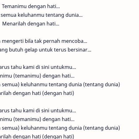
Temanimu dengan hati...
semua keluhanmu tentang dunia...
Menarilah dengan hati...
 mengerti bila tak pernah mencoba...
ng butuh gelap untuk terus bersinar...
rus tahu kami di sini untukmu...
imu (temanimu) dengan hati...
 semua) keluhanmu tentang dunia (tentang dunia)
ilah dengan hati (dengan hati)
rus tahu kami di sini untukmu...
imu (temanimu) dengan hati...
 semua) keluhanmu tentang dunia (tentang dunia)
ilah dengan hati (dengan hati)