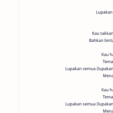
Lupakan 
Kau takkan
Bahkan binta
Kau ha
Teman
Lupakan semua (lupakan
Menar
Kau ha
Teman
Lupakan semua (lupakan
Menar