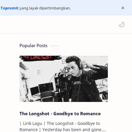
n
Topremit
yang layak dipertimbangkan.
Popular Posts
The Longshot - Goodbye to Romance
| Lirik Lagu | The Longshot - Goodbye to
Romance | Yesterday has been and gone.