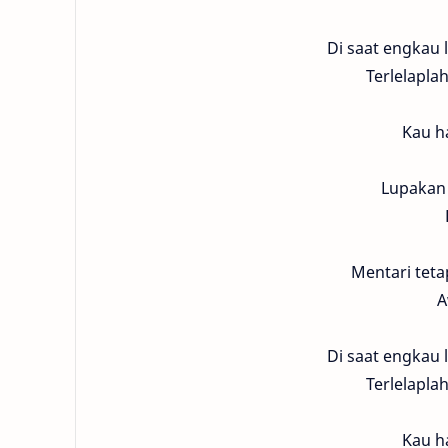
Di saat engkau 
Terlelaplah
Kau ha
Lupakan 
Mentari tetap
A
Di saat engkau 
Terlelaplah
Kau ha