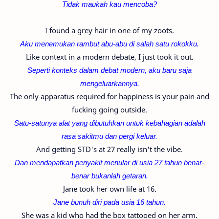
Tidak maukah kau mencoba?
I found a grey hair in one of my zoots.
Aku menemukan rambut abu-abu di salah satu rokokku.
Like context in a modern debate, I just took it out.
Seperti konteks dalam debat modern, aku baru saja
mengeluarkannya.
The only apparatus required for happiness is your pain and
fucking going outside.
Satu-satunya alat yang dibutuhkan untuk kebahagian adalah
rasa sakitmu dan pergi keluar.
And getting STD's at 27 really isn't the vibe.
Dan mendapatkan penyakit menular di usia 27 tahun benar-
benar bukanlah getaran.
Jane took her own life at 16.
Jane bunuh diri pada usia 16 tahun.
She was a kid who had the box tattooed on her arm.