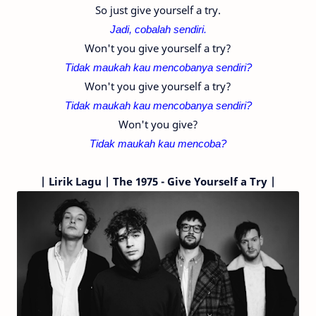
So just give yourself a try.
Jadi, cobalah sendiri.
Won't you give yourself a try?
Tidak maukah kau mencobanya sendiri?
Won't you give yourself a try?
Tidak maukah kau mencobanya sendiri?
Won't you give?
Tidak maukah kau mencoba?
|
Lirik Lagu | The 1975 - Give Yourself a Try |