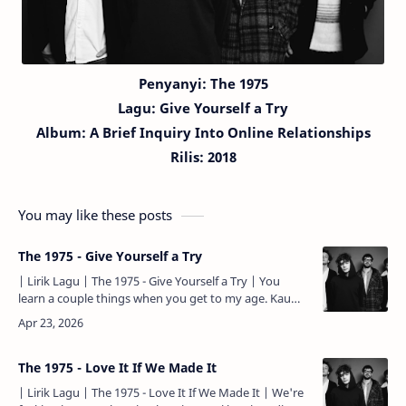
Penyanyi: The 1975
Lagu:
Give Yourself a Try
Album: A Brief Inquiry Into Online Relationships
Rilis: 2018
You may like these posts
The 1975 - Give Yourself a Try
| Lirik Lagu | The 1975 - Give Yourself a Try | You
learn a couple things when you get to my age. Kau
belajar beberapa hal saat kau mencapai pada usiaku.
Like …
The 1975 - Love It If We Made It
| Lirik Lagu | The 1975 - Love It If We Made It | We're