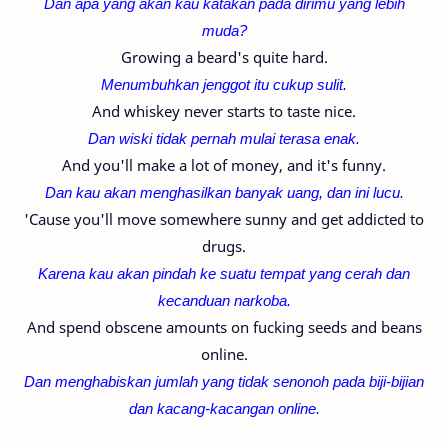
Dan apa yang akan kau katakan pada dirimu yang lebih
muda?
Growing a beard's quite hard.
Menumbuhkan jenggot itu cukup sulit.
And whiskey never starts to taste nice.
Dan wiski tidak pernah mulai terasa enak.
And you'll make a lot of money, and it's funny.
Dan kau akan menghasilkan banyak uang, dan ini lucu.
'Cause you'll move somewhere sunny and get addicted to
drugs.
Karena kau akan pindah ke suatu tempat yang cerah dan
kecanduan narkoba.
And spend obscene amounts on fucking seeds and beans
online.
Dan menghabiskan jumlah yang tidak senonoh pada biji-
bijian
dan kacang-
kacangan online.