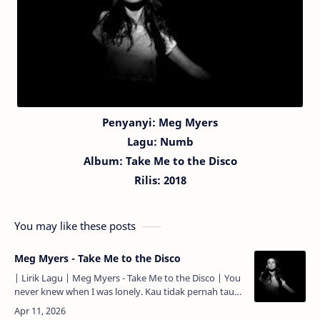
Penyanyi: Meg Myers
Lagu:
Numb
Album: Take Me to the Disco
Rilis: 2018
You may like these posts
Meg Myers - Take Me to the Disco
| Lirik Lagu | Meg Myers - Take Me to the Disco | You
never knew when I was lonely. Kau tidak pernah tau
kapan aku kesepian. You never knew me at all. Kau
tida…