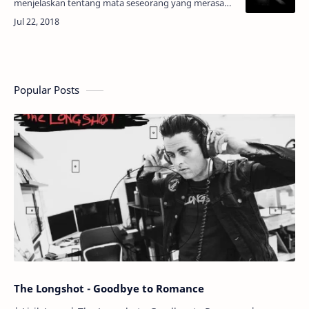
menjelaskan tentang mata seseorang yang merasa
cemburu atau tidak yakin dengan status hubungan
mereka. Istilah Lemon Eyes…
Popular Posts
The Longshot - Goodbye to Romance