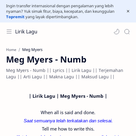
Ingin transfer internasional dengan pengalaman yang lebih
nyaman? Yuk simak fitur, biaya, kecepatan, dan keunggulan
Topremit
yang layak dipertimbangkan.
Lirik Lagu
Meg Myers
Home
Meg Myers - Numb
Meg Myers - Numb || Lyrics || Lirik Lagu || Terjemahan
Lagu || Arti Lagu || Makna Lagu || Maksud Lagu ||
| Lirik Lagu | Meg Myers - Numb |
When all is said and done.
Saat semuanya telah terkatakan dan selesai.
Tell me how to write this.