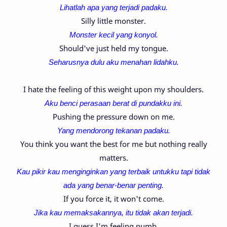
Lihatlah apa yang terjadi padaku.
Silly little monster.
Monster kecil yang konyol.
Should've just held my tongue.
Seharusnya dulu aku menahan lidahku.
I hate the feeling of this weight upon my shoulders.
Aku benci perasaan berat di pundakku ini.
Pushing the pressure down on me.
Yang mendorong tekanan padaku.
You think you want the best for me but nothing really
matters.
Kau pikir kau menginginkan yang terbaik untukku tapi tidak
ada yang benar-benar penting.
If you force it, it won't come.
Jika kau memaksakannya, itu tidak akan terjadi.
I guess I'm feeling numb.