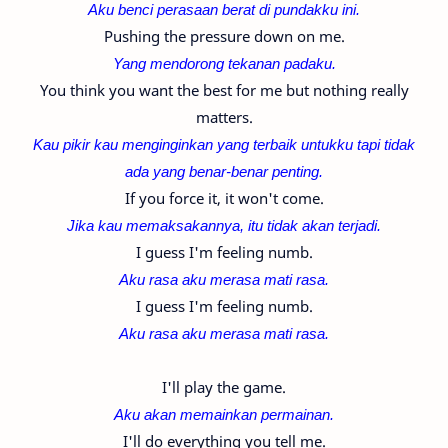
Aku benci perasaan berat di pundakku ini.
Pushing the pressure down on me.
Yang mendorong tekanan padaku.
You think you want the best for me but nothing really
matters.
Kau pikir kau menginginkan yang terbaik untukku tapi tidak
ada yang benar-benar penting.
If you force it, it won't come.
Jika kau memaksakannya, itu tidak akan terjadi.
I guess I'm feeling numb.
Aku rasa aku merasa mati rasa.
I guess I'm feeling numb.
Aku rasa aku merasa mati rasa.
I'll play the game.
Aku akan memainkan permainan.
I'll do everything you tell me.