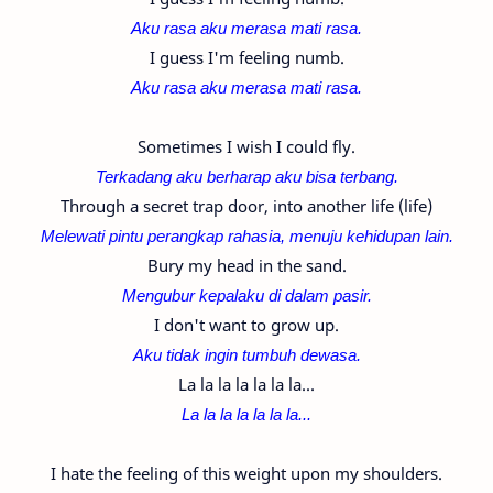
Aku rasa aku merasa mati rasa.
I guess I'm feeling numb.
Aku rasa aku merasa mati rasa.
Sometimes I wish I could fly.
Terkadang aku berharap aku bisa terbang.
Through a secret trap door, into another life (life)
Melewati pintu perangkap rahasia, menuju kehidupan lain.
Bury my head in the sand.
Mengubur kepalaku di dalam pasir.
I don't want to grow up.
Aku tidak ingin tumbuh dewasa.
La la la la la la la...
La la la la la la la...
I hate the feeling of this weight upon my shoulders.