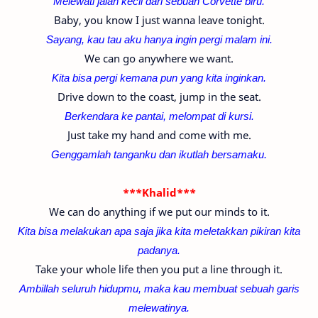
Melewati jalan kecil dari sebuah Corvette biru.
Baby, you know I just wanna leave tonight.
Sayang, kau tau aku hanya ingin pergi malam ini.
We can go anywhere we want.
Kita bisa pergi kemana pun yang kita inginkan.
Drive down to the coast, jump in the seat.
Berkendara ke pantai, melompat di kursi.
Just take my hand and come with me.
Genggamlah tanganku dan ikutlah bersamaku.
***Khalid***
We can do anything if we put our minds to it.
Kita bisa melakukan apa saja jika kita meletakkan pikiran kita
padanya.
Take your whole life then you put a line through it.
Ambillah seluruh hidupmu, maka kau membuat sebuah garis
melewatinya.