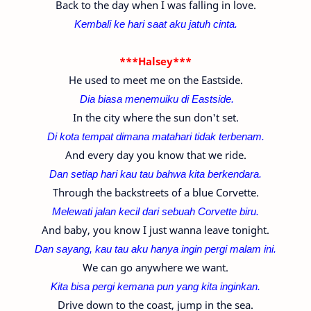
Back to the day when I was falling in love.
Kembali ke hari saat aku jatuh cinta.
***Halsey***
He used to meet me on the Eastside.
Dia biasa menemuiku di
Eastside.
In the city where the sun don't set.
Di kota tempat dimana matahari tidak terbenam.
And every day you know that we ride.
Dan setiap hari kau tau bahwa kita berkendara.
Through the backstreets of a blue Corvette.
Melewati jalan kecil dari sebuah Corvette biru.
And baby, you know I just wanna leave tonight.
Dan sayang, kau tau aku hanya ingin pergi malam ini.
We can go anywhere we want.
Kita bisa pergi kemana pun yang kita inginkan.
Drive down to the coast, jump in the sea.