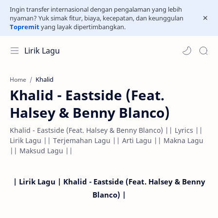
Ingin transfer internasional dengan pengalaman yang lebih
nyaman? Yuk simak fitur, biaya, kecepatan, dan keunggulan
Topremit
yang layak dipertimbangkan.
Lirik Lagu
Khalid
Home
Khalid - Eastside (Feat.
Halsey & Benny Blanco)
Khalid - Eastside (Feat. Halsey & Benny Blanco) || Lyrics ||
Lirik Lagu || Terjemahan Lagu || Arti Lagu || Makna Lagu
|| Maksud Lagu ||
| Lirik Lagu | Khalid - Eastside (Feat. Halsey & Benny
Blanco) |