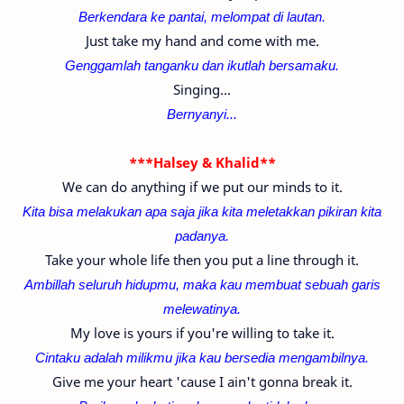
Berkendara ke pantai, melompat di lautan.
Just take my hand and come with me.
Genggamlah tanganku dan ikutlah bersamaku.
Singing...
Bernyanyi...
***Halsey & Khalid**
We can do anything if we put our minds to it.
Kita bisa melakukan apa saja jika kita meletakkan pikiran kita
padanya.
Take your whole life then you put a line through it.
Ambillah seluruh hidupmu, maka kau membuat sebuah garis
melewatinya.
My love is yours if you're willing to take it.
Cintaku adalah milikmu jika kau bersedia mengambilnya.
Give me your heart 'cause I ain't gonna break it.