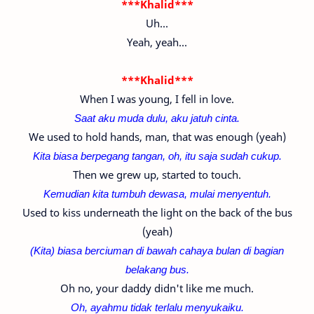
***Khalid***
Uh...
Yeah, yeah...
***Khalid***
When I was young, I fell in love.
Saat aku muda dulu, aku jatuh cinta.
We used to hold hands, man, that was enough (yeah)
Kita biasa berpegang tangan, oh, itu saja sudah cukup.
Then we grew up, started to touch.
Kemudian kita tumbuh dewasa, mulai menyentuh.
Used to kiss underneath the light on the back of the bus
(yeah)
(Kita) biasa berciuman di bawah cahaya bulan di bagian
belakang bus.
Oh no, your daddy didn't like me much.
Oh, ayahmu tidak terlalu menyukaiku.