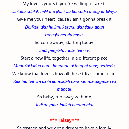
My love is yours if you're willing to take it.
Cintaku adalah milikmu jika kau bersedia mengambilnya.
Give me your heart 'cause I ain't gonna break it.
Berikan aku hatimu karena aku tidak akan
menghancurkannya.
So come away, starting today.
Jadi pergilah, mulai hari ini.
Start a new life, together in a different place.
Memulai hidup baru, bersama di tempat yang berbeda.
We know that love is how all these ideas came to be.
Kita tau bahwa cinta itu adalah cara semua gagasan ini
muncul.
So baby, run away with me.
Jadi sayang, larilah bersamaku.
***Halsey***
Seventeen and we got a dream to have a family.