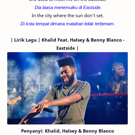
Dia biasa menemuiku di
Eastside.
In the city where the sun don't set.
Di kota tempat dimana matahari tidak terbenam.
|
Lirik Lagu | Khalid
Feat. Halsey & Benny Blanco
-
Eastside |
Penyanyi:
Khalid,
Halsey & Benny Blanco