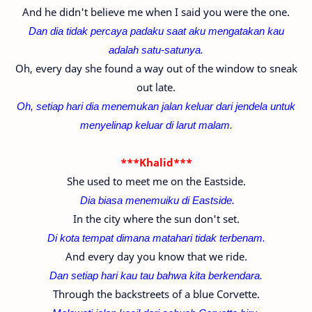
And he didn't believe me when I said you were the one.
Dan dia tidak percaya padaku saat aku mengatakan kau
adalah satu-satunya.
Oh, every day she found a way out of the window to sneak
out late.
Oh, setiap hari dia menemukan jalan keluar dari jendela untuk
menyelinap keluar di larut malam.
***Khalid***
She used to meet me on the Eastside.
Dia biasa menemuiku di
Eastside.
In the city where the sun don't set.
Di kota tempat dimana matahari tidak terbenam.
And every day you know that we ride.
Dan setiap hari kau tau bahwa kita berkendara.
Through the backstreets of a blue Corvette.