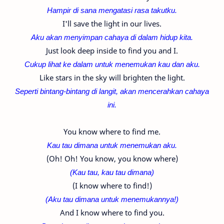
Hampir di sana mengatasi rasa takutku.
I'll save the light in our lives.
Aku akan menyimpan cahaya di dalam hidup kita.
Just look deep inside to find you and I.
Cukup lihat ke dalam untuk menemukan kau dan aku.
Like stars in the sky will brighten the light.
Seperti bintang-
bintang di langit, akan mencerahkan cahaya
ini.
You know where to find me.
Kau tau dimana untuk menemukan aku.
(Oh! Oh! You know, you know where)
(Kau tau, kau tau dimana)
(I know where to find!)
(
Aku tau dimana untuk menemukannya!
)
And I know where to find you.