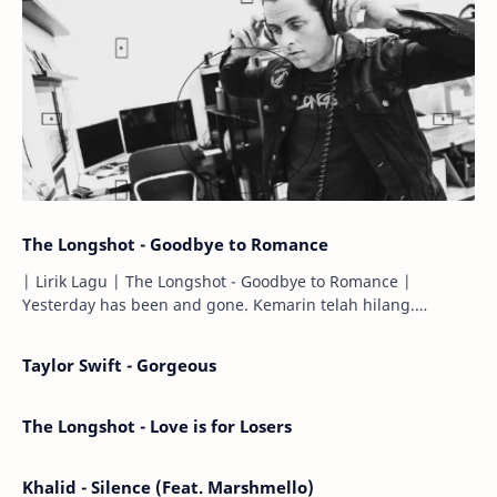
The Longshot - Goodbye to Romance
| Lirik Lagu | The Longshot - Goodbye to Romance |
Yesterday has been and gone. Kemarin telah hilang.
Tomorrow will I find the sun or will i…
Taylor Swift - Gorgeous
The Longshot - Love is for Losers
Khalid - Silence (Feat. Marshmello)