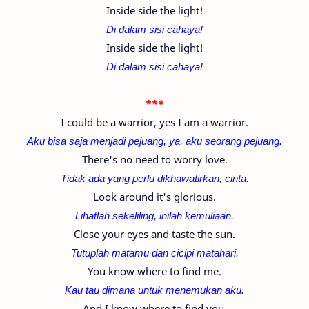
Inside side the light!
Di dalam sisi cahaya!
Inside side the light!
Di dalam sisi cahaya!
***
I could be a warrior, yes I am a warrior.
Aku bisa saja menjadi pejuang, ya, aku seorang pejuang.
There's no need to worry love.
Tidak ada yang perlu dikhawatirkan, cinta.
Look around it's glorious.
Lihatlah sekeliling, inilah kemuliaan.
Close your eyes and taste the sun.
Tutuplah matamu dan cicipi matahari.
You know where to find me.
Kau tau dimana untuk menemukan aku.
And I know where to find you.