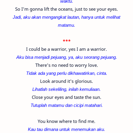
waktu.
So I'm gonna lift the oceans, just to see your eyes.
Jadi, aku akan mengangkat lautan, hanya untuk melihat
matamu.
***
I could be a warrior, yes I am a warrior.
Aku bisa menjadi pejuang, ya, aku seorang pejuang.
There's no need to worry love.
Tidak ada yang perlu dikhawatirkan, cinta.
Look around it's glorious.
Lihatlah sekeliling, inilah kemuliaan.
Close your eyes and taste the sun.
Tutuplah matamu dan cicipi matahari.
You know where to find me.
Kau tau dimana untuk menemukan aku.