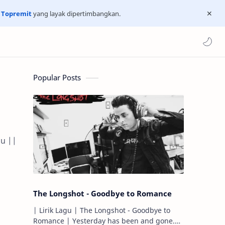
n
Topremit
yang layak dipertimbangkan.
Popular Posts
gu ||
The Longshot - Goodbye to Romance
| Lirik Lagu | The Longshot - Goodbye to
Romance | Yesterday has been and gone.