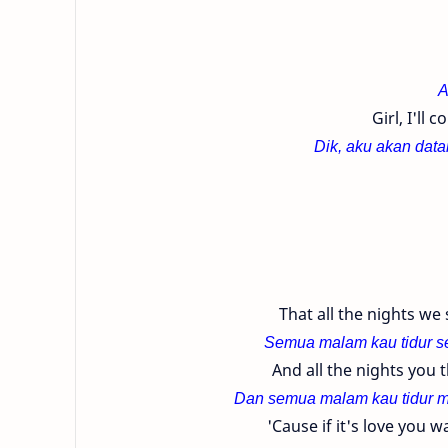
A
Girl, I'll
Dik, aku akan data
That all the nights we 
Semua malam kau tidur se
And all the nights you 
Dan semua malam kau tidur m
'Cause if it's love you 