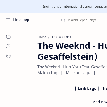
Ingin transfer internasional dengan pengal
Lirik Lagu
The Weeknd
Home
The Weeknd - Hu
Gesaffelstein)
The Weeknd - Hurt You (Feat. Gesaffels
Makna Lagu || Maksud Lagu ||
| Lirik Lagu | Th
And now