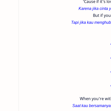
'Cause if it's 
Karena jika cinta
But if you
Tapi jika kau menghu
When you're with
Saat kau bersamanya