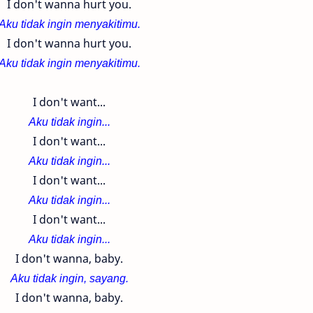
I don't wanna hurt you.
Aku tidak ingin menyakitimu.
I don't wanna hurt you.
Aku tidak ingin menyakitimu.
I don't want...
Aku tidak ingin...
I don't want...
Aku tidak ingin...
I don't want...
Aku tidak ingin...
I don't want...
Aku tidak ingin...
I don't wanna, baby.
Aku tidak ingin, sayang.
I don't wanna, baby.