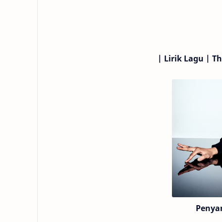
|
Lirik Lagu | 
Penya