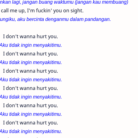
ginkan lagi, jangan buang waktumu (
jangan kau membuang
)
 call me up, I'm fuckin' you on sight.
bungiku, aku bercinta denganmu dalam pandangan.
I don't wanna hurt you.
Aku tidak ingin menyakitimu.
I don't wanna hurt you.
Aku tidak ingin menyakitimu.
I don't wanna hurt you.
Aku tidak ingin menyakitimu.
I don't wanna hurt you.
Aku tidak ingin menyakitimu.
I don't wanna hurt you.
Aku tidak ingin menyakitimu.
I don't wanna hurt you.
Aku tidak ingin menyakitimu.