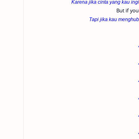
Karena jika cinta yang kau in
But if you
Tapi jika kau menghu