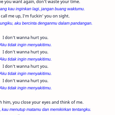
love you want again, don't waste your time.
 yang kau inginkan lagi, jangan buang waktumu.
 call me up, I'm fuckin' you on sight.
bungiku, aku bercinta denganmu dalam pandangan.
I don't wanna hurt you.
Aku tidak ingin menyakitimu.
I don't wanna hurt you.
Aku tidak ingin menyakitimu.
I don't wanna hurt you.
Aku tidak ingin menyakitimu.
I don't wanna hurt you.
Aku tidak ingin menyakitimu.
 him, you close your eyes and think of me.
, kau menutup matamu dan memikirkan tentangku.